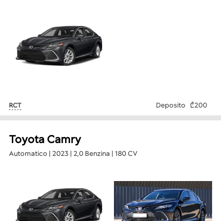
Deposito
₾200
RCT
Toyota Camry
Automatico | 2023 | 2,0 Benzina | 180 CV