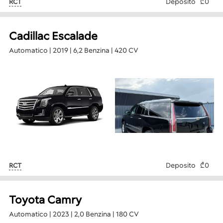
Deposito
₾0
RCT
Cadillac Escalade
Automatico | 2019 | 6,2 Benzina | 420 CV
Deposito
₾0
RCT
Toyota Camry
Automatico | 2023 | 2,0 Benzina | 180 CV