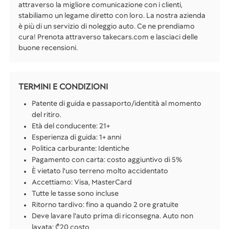
attraverso la migliore comunicazione con i clienti,
stabiliamo un legame diretto con loro. La nostra azienda
è più di un servizio di noleggio auto. Ce ne prendiamo
cura! Prenota attraverso takecars.com e lasciaci delle
buone recensioni.
TERMINI E CONDIZIONI
Patente di guida e passaporto/identità al momento
del ritiro.
Età del conducente: 21+
Esperienza di guida: 1+ anni
Politica carburante: Identiche
Pagamento con carta: costo aggiuntivo di 5%
È vietato l'uso terreno molto accidentato
Accettiamo: Visa, MasterCard
Tutte le tasse sono incluse
Ritorno tardivo: fino a quando 2 ore gratuite
Deve lavare l'auto prima di riconsegna. Auto non
lavata: ₾20 costo