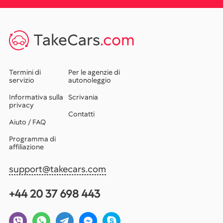
TakeCars
.com
Termini di
Per le agenzie di
servizio
autonoleggio
Informativa sulla
Scrivania
privacy
Contatti
Aiuto / FAQ
Programma di
affiliazione
support@takecars.com
+44 20 37 698 443