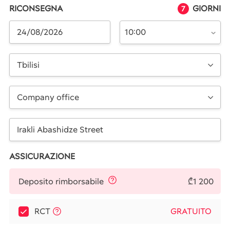
RICONSEGNA
GIORNI
7
10:00
Tbilisi
Company office
ASSICURAZIONE
₾1 200
Deposito rimborsabile
RCT
GRATUITO