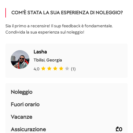
COM'È STATA LA SUA ESPERIENZA DI NOLEGGIO?
Sia il primo a recensire! Il sup feedback è fondamentale.
Condivida la sua esperienza sul noleggio!
Lasha
Tbilisi
,
Georgia
4,0
(1)
Noleggio
Fuori orario
Vacanze
Assicurazione
₾0