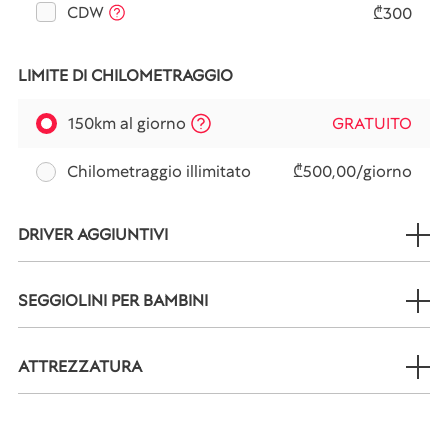
CDW
₾300
LIMITE DI CHILOMETRAGGIO
150km al giorno
GRATUITO
Chilometraggio illimitato
₾500,00/giorno
DRIVER AGGIUNTIVI
SEGGIOLINI PER BAMBINI
ATTREZZATURA