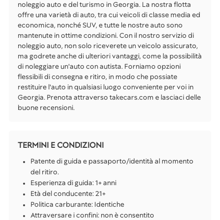
noleggio auto e del turismo in Georgia. La nostra flotta
offre una varietà di auto, tra cui veicoli di classe media ed
economica, nonché SUV, e tutte le nostre auto sono
mantenute in ottime condizioni. Con il nostro servizio di
noleggio auto, non solo riceverete un veicolo assicurato,
ma godrete anche di ulteriori vantaggi, come la possibilità
di noleggiare un'auto con autista. Forniamo opzioni
flessibili di consegna e ritiro, in modo che possiate
restituire l'auto in qualsiasi luogo conveniente per voi in
Georgia. Prenota attraverso takecars.com e lasciaci delle
buone recensioni.
TERMINI E CONDIZIONI
Patente di guida e passaporto/identità al momento
del ritiro.
Esperienza di guida: 1+ anni
Età del conducente: 21+
Politica carburante: Identiche
Attraversare i confini: non è consentito