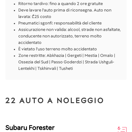
Ritorno tardivo: fino a quando 2 ore gratuite
Deve lavare l'auto prima di riconsegna. Auto non
lavata: ₾25 costo
Pneumatici sgonfi: responsabilità del cliente
Assicurazione non valida: alcool, strade non asfaltate,
conducente non autorizzato, terreno molto
accidentato
È vietato l'uso terreno molto accidentato
Zone restritte: Abkhazia | Gergeti | Mestia | Omalo |
Ossezia del Sud | Passo Goderdzi | Strada Ushguli-
Lentekhi | Tskhinvali | Tusheti
22 AUTO A NOLEGGIO
Subaru Forester
6