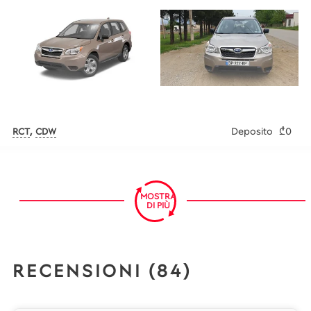
,
Deposito
₾0
RCT
CDW
MOSTRA
DI PIÙ
RECENSIONI (84)