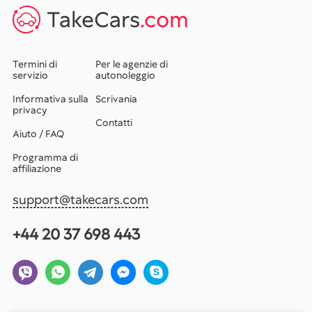
TakeCars
.com
Termini di
Per le agenzie di
servizio
autonoleggio
Informativa sulla
Scrivania
privacy
Contatti
Aiuto / FAQ
Programma di
affiliazione
support@takecars.com
+44 20 37 698 443