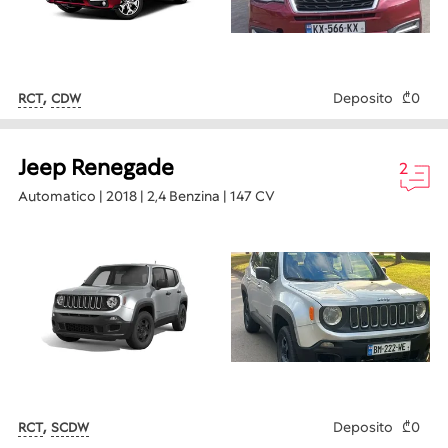
,
Deposito
₾0
RCT
CDW
Jeep Renegade
2
Automatico | 2018 | 2,4 Benzina | 147 CV
,
Deposito
₾0
RCT
SCDW