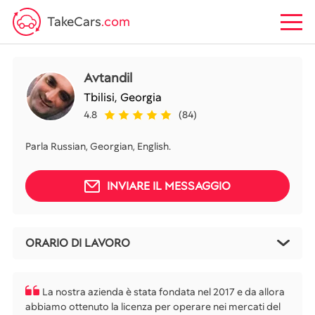
TakeCars
.com
Avtandil
Tbilisi,
Georgia
4.8
(84)
Parla Russian, Georgian, English.
INVIARE IL MESSAGGIO
ORARIO DI LAVORO
La nostra azienda è stata fondata nel 2017 e da allora
abbiamo ottenuto la licenza per operare nei mercati del