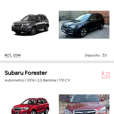
,
Deposito
₾0
RCT
CDW
Subaru Forester
2
Automatico | 2016 | 2,5 Benzina | 170 CV