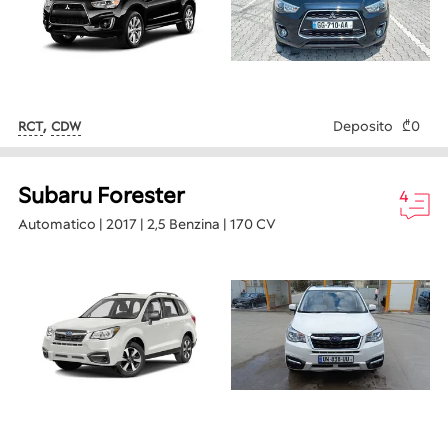
,
Deposito
₾0
RCT
CDW
Subaru Forester
4
Automatico | 2017 | 2,5 Benzina | 170 CV