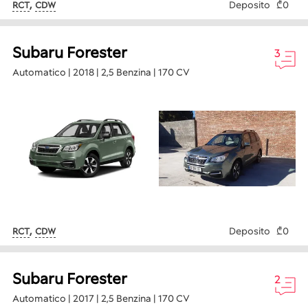
,
Deposito
₾0
RCT
CDW
Subaru Forester
3
Automatico | 2018 | 2,5 Benzina | 170 CV
,
Deposito
₾0
RCT
CDW
Subaru Forester
2
Automatico | 2017 | 2,5 Benzina | 170 CV