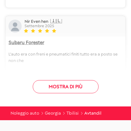
🇮🇱
Nir Even hen
Settembre 2025
Subaru Forester
L'auto era con freni e pneumatici finiti tutto era a posto se
non che
MOSTRA DI PIÙ
Noleggio auto
Georgia
Tbilisi
Avtandil