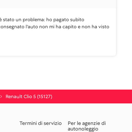
'è stato un problema: ho pagato subito
consegnato l'auto non mi ha capito e non ha visto
Renault Clio 5 (15127)
Termini di servizio
Per le agenzie di
autonoleggio