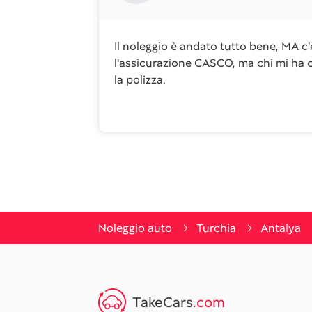
Il noleggio è andato tutto bene, MA c
l'assicurazione CASCO, ma chi mi ha 
la polizza.
Noleggio auto
Turchia
Antalya
TakeCars
.com