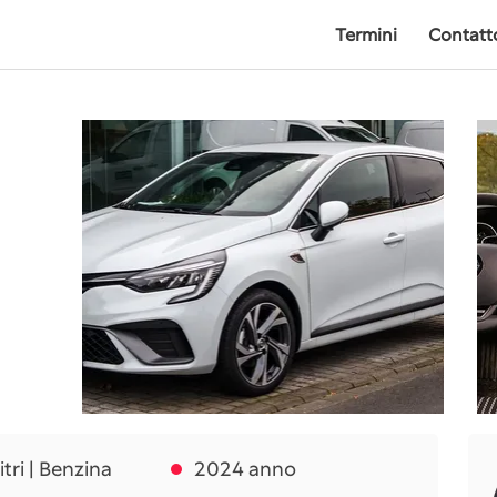
Termini
Contatt
itri | Benzina
2024 anno