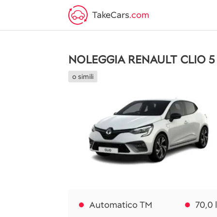
TakeCars
.com
NOLEGGIA RENAULT CLIO 5
o simili
Automatico TM
70,0 l