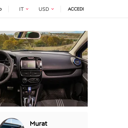
IT
USD
o
ACCEDI
Murat