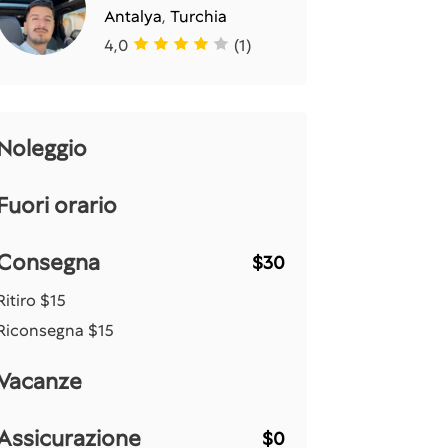
Antalya
,
Turchia
4,0
(1)
Noleggio
Fuori orario
Consegna
$30
Ritiro
$15
Riconsegna
$15
Vacanze
Assicurazione
$0