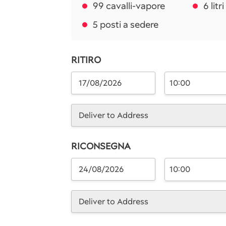
99 cavalli-vapore
6 litr
5 posti a sedere
RITIRO
10:00
Deliver to Address
RICONSEGNA
10:00
Deliver to Address