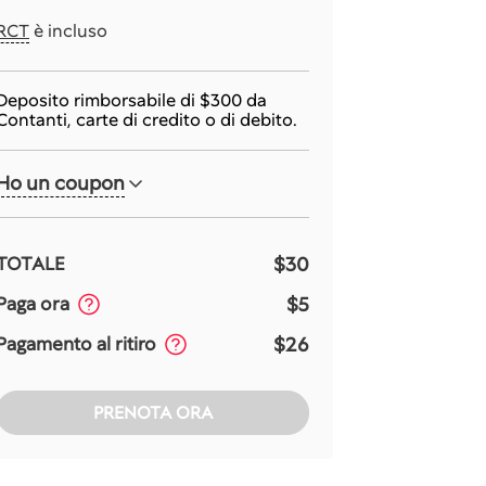
RCT
è incluso
Deposito rimborsabile di
$300
da
Contanti, carte di credito o di debito.
Ho un coupon
$30
TOTALE
$5
Paga ora
$26
Pagamento al ritiro
PRENOTA ORA