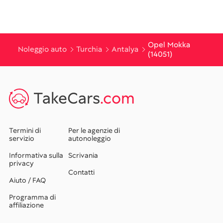
Opel Mokka
Noleggio auto
Turchia
Antalya
(14051)
TakeCars
.com
Termini di
Per le agenzie di
servizio
autonoleggio
Informativa sulla
Scrivania
privacy
Contatti
Aiuto / FAQ
Programma di
affiliazione