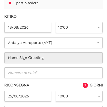
5 posti a sedere
RITIRO
10:00
Antalya Aeroporto (AYT)
Name Sign Greeting
RICONSEGNA
GIORNI
7
10:00