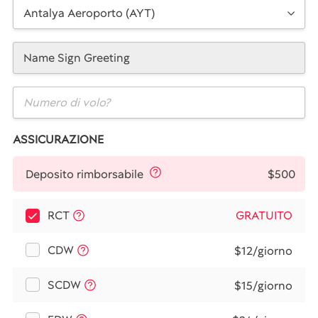
Antalya Aeroporto (AYT)
Name Sign Greeting
ASSICURAZIONE
$500
Deposito rimborsabile
RCT
GRATUITO
CDW
$12/giorno
SCDW
$15/giorno