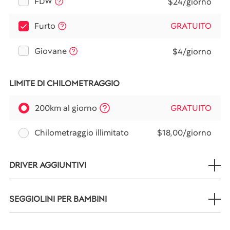
FDW
$24/giorno
Furto
GRATUITO
Giovane
$4/giorno
LIMITE DI CHILOMETRAGGIO
200km al giorno
GRATUITO
Chilometraggio illimitato
$18,00/giorno
DRIVER AGGIUNTIVI
SEGGIOLINI PER BAMBINI