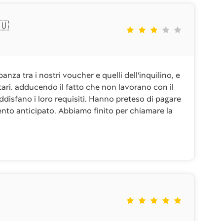
🇺
nza tra i nostri voucher e quelli dell'inquilino, e
i. adducendo il fatto che non lavorano con il
ddisfano i loro requisiti. Hanno preteso di pagare
nto anticipato. Abbiamo finito per chiamare la