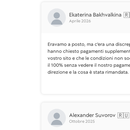
Ekaterina Bakhvalkina
🇷
Aprile 2026
Eravamo a posto, ma c'era una discrepa
hanno chiesto pagamenti supplementar
vostro sito e che le condizioni non so
il 100% senza vedere il nostro pagame
direzione e la cosa è stata rimandata.
Alexander Suvorov
🇷🇺
Ottobre 2025