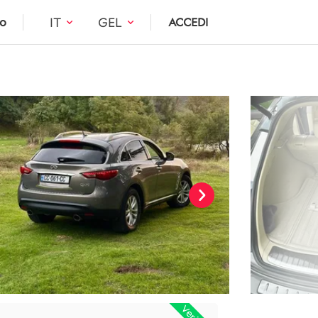
IT
GEL
to
ACCEDI