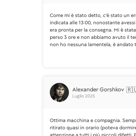
Come mi è stato detto, c'è stato un er
indicata alle 13:00, nonostante avessi
era pronta per la consegna. Mi è st
perso 3 ore e non abbiamo avuto il te
non ho nessuna lamentela, è andato 
Alexander Gorshkov
🇷
Luglio 2025
Ottima macchina e compagnia. Sempre i
ritirato quasi in orario (poteva dormi
attenzione a tutti i più piccoli difetti