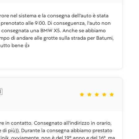
rore nel sistema e la consegna dell'auto è stata
 prenotato alle 9:00. Di conseguenza, l'auto non
ata consegnata una BMW X5. Anche se abbiamo
mpo di andare alle grotte sulla strada per Batumi,
tutto bene 👍

n contatto. Consegnato all'indirizzo in orario,
re di più)). Durante la consegna abbiamo prestato
. Finik, ovviamente, non è del 19° anno e del 16°, ma