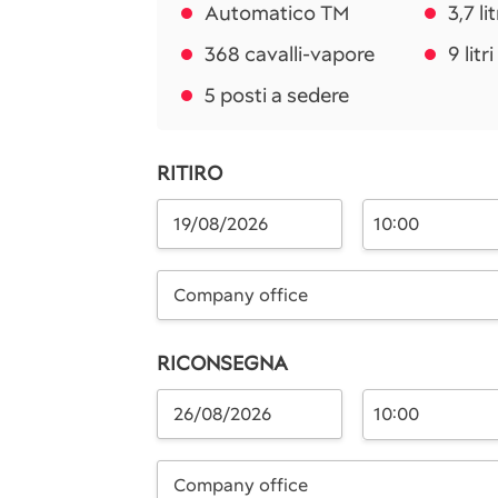
Automatico TM
3,7 li
368 cavalli-vapore
9 litr
5 posti a sedere
RITIRO
10:00
Company office
RICONSEGNA
10:00
Company office