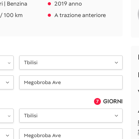
tri | Benzina
2019 anno
i / 100 km
A trazione anteriore
Tbilisi
GIORNI
7
Tbilisi