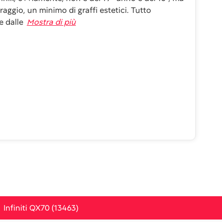
aggio, un minimo di graffi estetici. Tutto
e dalle
Mostra di più
Infiniti QX70 (13463)