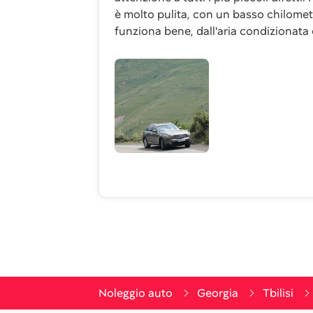
è molto pulita, con un basso chilometr
funziona bene, dall'aria condizionata 
Noleggio auto
Georgia
Tbilisi