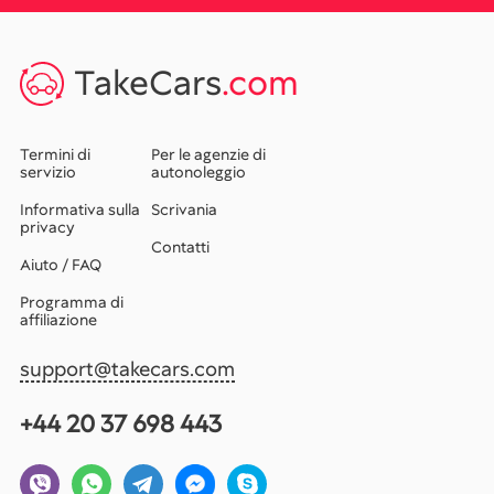
TakeCars
.com
Termini di
Per le agenzie di
servizio
autonoleggio
Informativa sulla
Scrivania
privacy
Contatti
Aiuto / FAQ
Programma di
affiliazione
support@takecars.com
+44 20 37 698 443