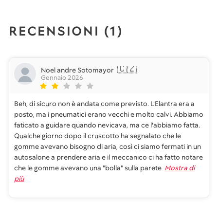
RECENSIONI (
1
)
🇨🇿
Noel andre Sotomayor
Gennaio 2026
Beh, di sicuro non è andata come previsto. L'Elantra era a
posto, ma i pneumatici erano vecchi e molto calvi. Abbiamo
faticato a guidare quando nevicava, ma ce l'abbiamo fatta.
Qualche giorno dopo il cruscotto ha segnalato che le
gomme avevano bisogno di aria, così ci siamo fermati in un
autosalone a prendere aria e il meccanico ci ha fatto notare
che le gomme avevano una "bolla" sulla parete
Mostra di
più