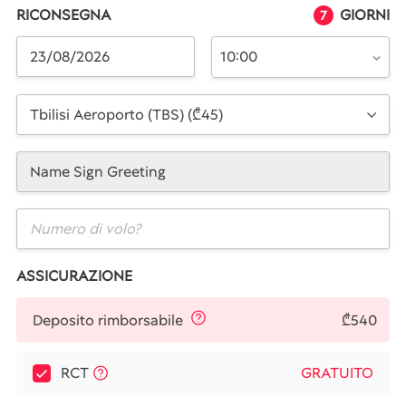
RICONSEGNA
GIORNI
7
10:00
Tbilisi Aeroporto (TBS) (₾45)
Name Sign Greeting
ASSICURAZIONE
₾540
Deposito rimborsabile
RCT
GRATUITO