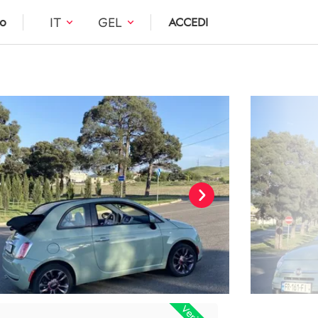
IT
GEL
to
ACCEDI