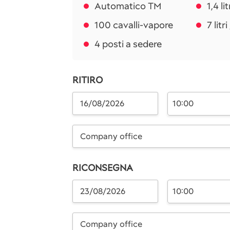
Automatico TM
1,4 li
100 cavalli-vapore
7 litr
4 posti a sedere
RITIRO
10:00
Company office
RICONSEGNA
10:00
Company office