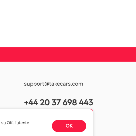
support@takecars.com
+44 20 37 698 443
 su OK, l'utente
OK