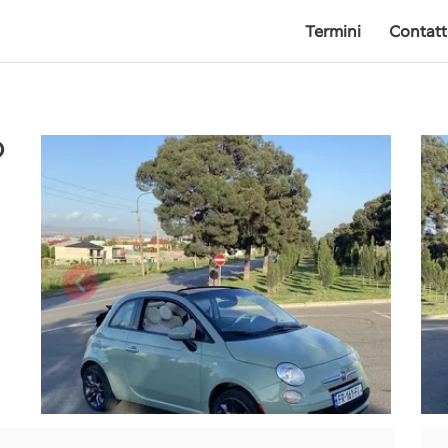
Termini
Contat
O