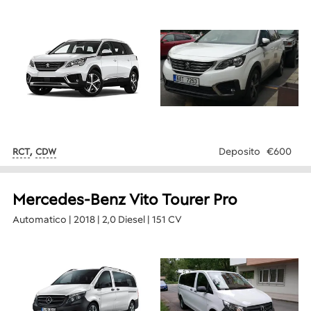
,
Deposito
€600
RCT
CDW
Mercedes-Benz Vito Tourer Pro
Automatico | 2018 | 2,0 Diesel | 151 CV