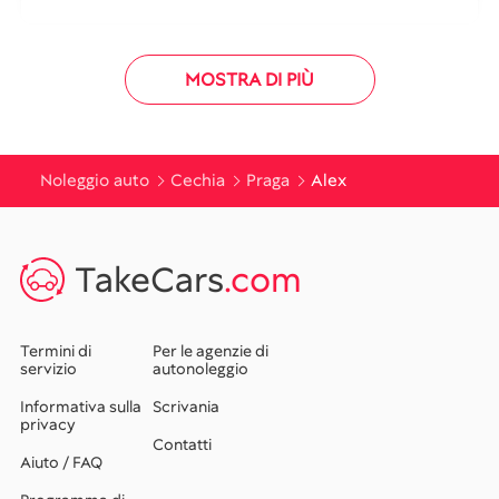
MOSTRA DI PIÙ
Noleggio auto
Cechia
Praga
Alex
TakeCars
.com
Termini di
Per le agenzie di
servizio
autonoleggio
Informativa sulla
Scrivania
privacy
Contatti
Aiuto / FAQ