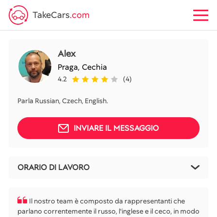
TakeCars
.com
Alex
Praga,
Cechia
4.2
(4)
Parla Russian, Czech, English.
INVIARE IL MESSAGGIO
ORARIO DI LAVORO
Il nostro team è composto da rappresentanti che
parlano correntemente il russo, l'inglese e il ceco, in modo