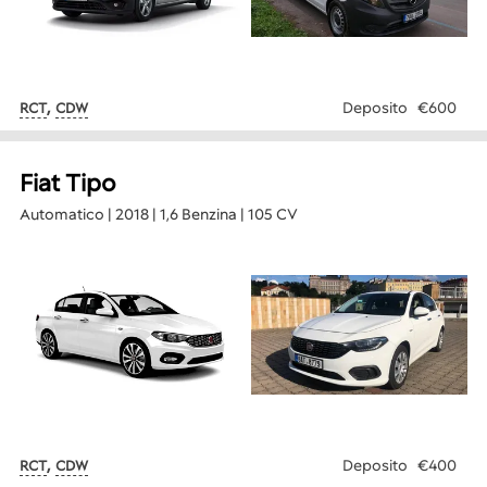
,
Deposito
€600
RCT
CDW
Fiat Tipo
Automatico | 2018 | 1,6 Benzina | 105 CV
,
Deposito
€400
RCT
CDW