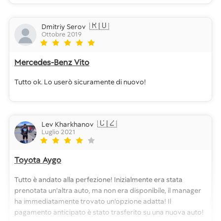
🇷🇺
Dmitriy Serov
Ottobre 2019
Mercedes-Benz Vito
Tutto ok. Lo userò sicuramente di nuovo!
🇨🇿
Lev Kharkhanov
Luglio 2021
Toyota Aygo
Tutto è andato alla perfezione! Inizialmente era stata
prenotata un'altra auto, ma non era disponibile, il manager
ha immediatamente trovato un'opzione adatta! Il
pagamento anticipato è stato trasferito su una nuova auto!