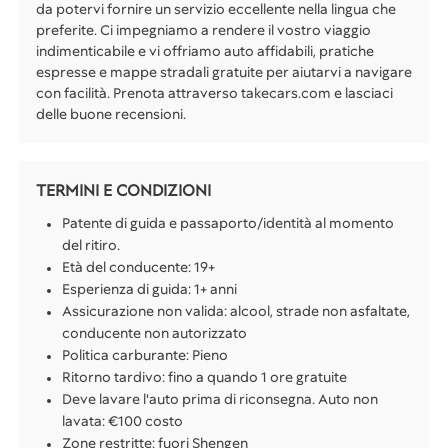
da potervi fornire un servizio eccellente nella lingua che
preferite. Ci impegniamo a rendere il vostro viaggio
indimenticabile e vi offriamo auto affidabili, pratiche
espresse e mappe stradali gratuite per aiutarvi a navigare
con facilità. Prenota attraverso takecars.com e lasciaci
delle buone recensioni.
TERMINI E CONDIZIONI
Patente di guida e passaporto/identità al momento
del ritiro.
Età del conducente: 19+
Esperienza di guida: 1+ anni
Assicurazione non valida: alcool, strade non asfaltate,
conducente non autorizzato
Politica carburante: Pieno
Ritorno tardivo: fino a quando 1 ore gratuite
Deve lavare l'auto prima di riconsegna. Auto non
lavata: €100 costo
Zone restritte: fuori Shengen