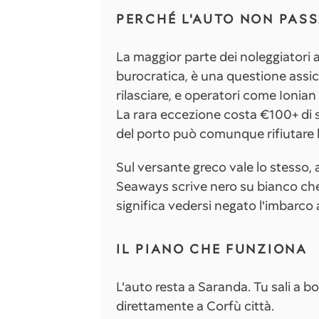
PERCHÉ L'AUTO NON PAS
La maggior parte dei noleggiatori a
burocratica, è una questione assi
rilasciare, e operatori come Ioni
La rara eccezione costa €100+ di s
del porto può comunque rifiutare 
Sul versante greco vale lo stesso, 
Seaways scrive nero su bianco che
significa vedersi negato l'imbarco a
IL PIANO CHE FUNZIONA
L'auto resta a Saranda. Tu sali a 
direttamente a Corfù città.