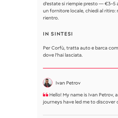
d'estate si riempie presto — €3–5 a
un fornitore locale, chiedi al ritiro
rientro.
IN SINTESI
Per Corfù, tratta auto e barca come
dove l'hai lasciata.
Ivan Petrov
Hello! My name is Ivan Petrov, 
journeys have led me to discover 