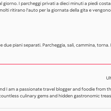
l giorno. I parcheggi privati a dieci minuti a piedi cos
: molti ritirano l'auto per la giornata della gita e vengono
 due piani separati. Parcheggia, sali, cammina, torna. L
Ul
and I am a passionate travel blogger and foodie from t
countless culinary gems and hidden gastronomic treas