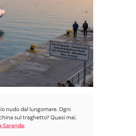
hio nudo dal lungomare. Ogni
hina sul traghetto? Quasi mai.
a Saranda
.