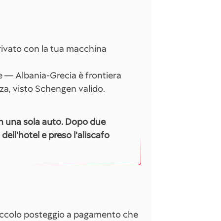
rrivato con la tua macchina
e — Albania-Grecia è frontiera
za, visto Schengen valido.
on una sola auto. Dopo due
ell'hotel e preso l'aliscafo
 piccolo posteggio a pagamento che