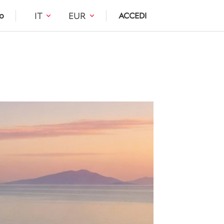
IT
EUR
o
ACCEDI