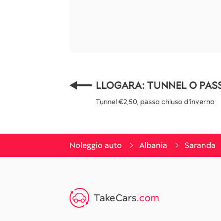
LLOGARA: TUNNEL O PAS
Tunnel €2,50, passo chiuso d'inverno
Noleggio auto
Albania
Saranda
TakeCars
.com