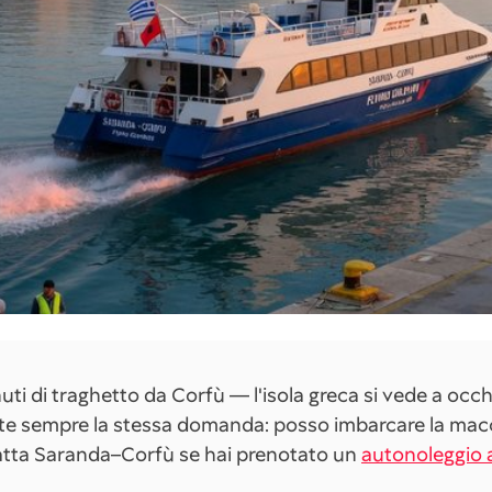
ti di traghetto da Corfù — l'isola greca si vede a occ
ente sempre la stessa domanda: posso imbarcare la macc
atta Saranda–Corfù se hai prenotato un
autonoleggio 