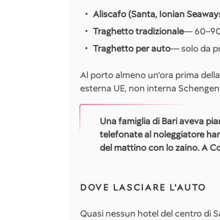
Aliscafo (Santa, Ionian Seaway
Traghetto tradizionale
— 60–90 
Traghetto per auto
— solo da pr
Al porto almeno un'ora prima dell
esterna UE, non interna Schengen. 
Una famiglia di Bari aveva pi
telefonate al noleggiatore han
del mattino con lo zaino. A Co
DOVE LASCIARE L'AUTO
Quasi nessun hotel del centro di 