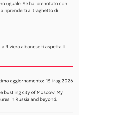
tano uguale. Se hai prenotato con
 a riprenderti al traghetto di
a Riviera albanese ti aspetta lì
timo aggiornamento:
15 Mag 2026
he bustling city of Moscow. My
ures in Russia and beyond.