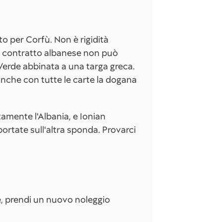
o per Corfù. Non è rigidità
n contratto albanese non può
Verde abbinata a una targa greca.
anche con tutte le carte la dogana
tamente l'Albania, e Ionian
rtate sull'altra sponda. Provarci
e, prendi un nuovo noleggio