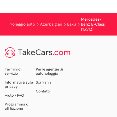
Mercedes-
Noleggio auto
Azerbaigian
Baku
Benz E-Class
(13512)
TakeCars
.com
Termini di
Per le agenzie di
servizio
autonoleggio
Informativa sulla
Scrivania
privacy
Contatti
Aiuto / FAQ
Programma di
affiliazione