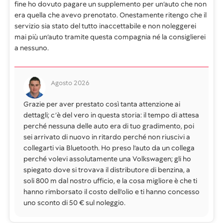
fine ho dovuto pagare un supplemento per un’auto che non
era quella che avevo prenotato. Onestamente ritengo che il
servizio sia stato del tutto inaccettabile e non noleggerei
mai più un’auto tramite questa compagnia né la consiglierei
a nessuno.
Agosto 2026
Grazie per aver prestato così tanta attenzione ai
dettagli; c’è del vero in questa storia: il tempo di attesa
perché nessuna delle auto era di tuo gradimento, poi
sei arrivato di nuovo in ritardo perché non riuscivi a
collegarti via Bluetooth. Ho preso l’auto da un collega
perché volevi assolutamente una Volkswagen; gli ho
spiegato dove si trovava il distributore di benzina, a
soli 800 m dal nostro ufficio, e la cosa migliore è che ti
hanno rimborsato il costo dell’olio e ti hanno concesso
uno sconto di 50 € sul noleggio.