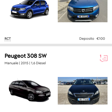
Deposito
€100
RCT
Peugeot 308 SW
1
Manuale | 2015 | 1,6 Diesel