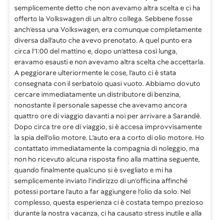
semplicemente detto che non avevamo altra scelta e ci ha
offerto la Volkswagen di un altro collega. Sebbene fosse
anch’essa una Volkswagen, era comunque completamente
diversa dall’auto che avevo prenotato. A quel punto era
circa l’1:00 del mattino e, dopo un’attesa così lunga,
eravamo esausti e non avevamo altra scelta che accettarla.
A peggiorare ulteriormente le cose, l’auto ci è stata
consegnata con il serbatoio quasi vuoto. Abbiamo dovuto
cercare immediatamente un distributore di benzina,
nonostante il personale sapesse che avevamo ancora
quattro ore di viaggio davanti a noi per arrivare a Sarandë.
Dopo circa tre ore di viaggio, si è accesa improvvisamente
la spia dell’olio motore. L’auto era a corto di olio motore. Ho
contattato immediatamente la compagnia di noleggio, ma
non ho ricevuto alcuna risposta fino alla mattina seguente,
quando finalmente qualcuno si è svegliato e mi ha
semplicemente inviato l’indirizzo di un’officina affinché
potessi portare l’auto a far aggiungere l’olio da solo. Nel
complesso, questa esperienza ci è costata tempo prezioso
durante la nostra vacanza, ci ha causato stress inutile e alla