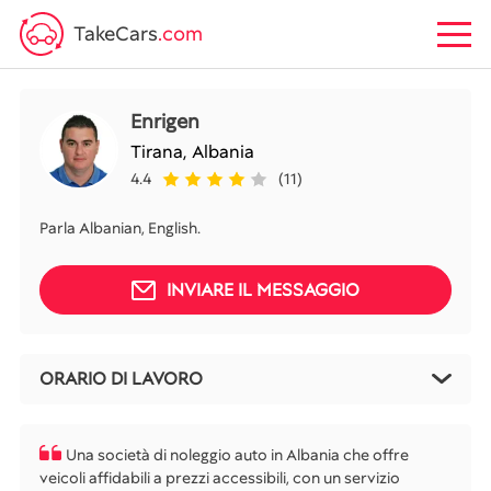
TakeCars
.com
Enrigen
Tirana,
Albania
4.4
(11)
Parla Albanian, English.
INVIARE IL MESSAGGIO
ORARIO DI LAVORO
Una società di noleggio auto in Albania che offre
veicoli affidabili a prezzi accessibili, con un servizio