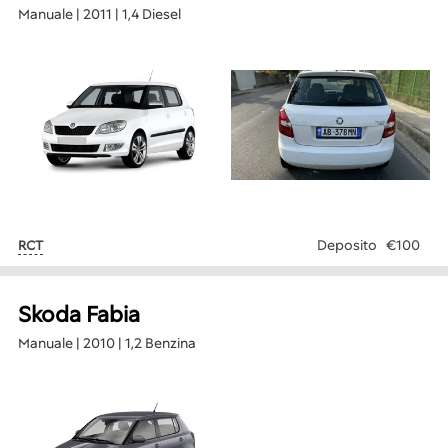
Manuale | 2011 | 1,4 Diesel
Deposito
€100
RCT
Skoda Fabia
Manuale | 2010 | 1,2 Benzina