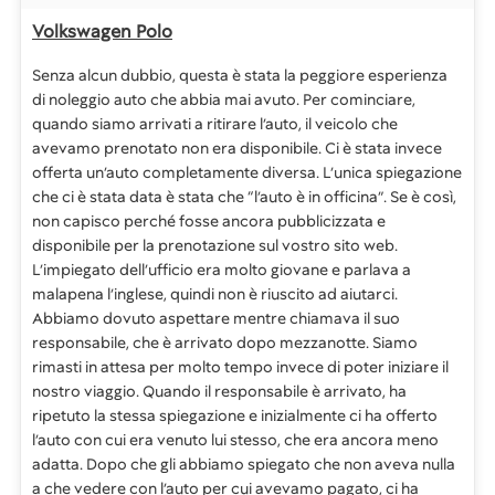
Volkswagen Polo
Senza alcun dubbio, questa è stata la peggiore esperienza
di noleggio auto che abbia mai avuto. Per cominciare,
quando siamo arrivati a ritirare l’auto, il veicolo che
avevamo prenotato non era disponibile. Ci è stata invece
offerta un’auto completamente diversa. L’unica spiegazione
che ci è stata data è stata che “l’auto è in officina”. Se è così,
non capisco perché fosse ancora pubblicizzata e
disponibile per la prenotazione sul vostro sito web.
L’impiegato dell’ufficio era molto giovane e parlava a
malapena l’inglese, quindi non è riuscito ad aiutarci.
Abbiamo dovuto aspettare mentre chiamava il suo
responsabile, che è arrivato dopo mezzanotte. Siamo
rimasti in attesa per molto tempo invece di poter iniziare il
nostro viaggio. Quando il responsabile è arrivato, ha
ripetuto la stessa spiegazione e inizialmente ci ha offerto
l’auto con cui era venuto lui stesso, che era ancora meno
adatta. Dopo che gli abbiamo spiegato che non aveva nulla
a che vedere con l’auto per cui avevamo pagato, ci ha