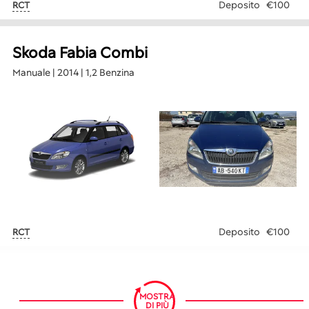
Deposito
€100
RCT
Skoda Fabia Combi
Manuale | 2014 | 1,2 Benzina
Deposito
€100
RCT
MOSTRA
DI PIÙ