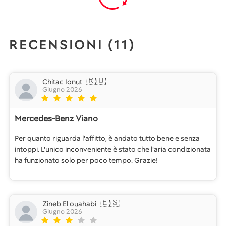
RECENSIONI (11)
🇷🇴
Chitac Ionut
Giugno 2026
Mercedes-Benz Viano
Per quanto riguarda l'affitto, è andato tutto bene e senza
intoppi. L'unico inconveniente è stato che l'aria condizionata
ha funzionato solo per poco tempo. Grazie!
🇪🇸
Zineb El ouahabi
Giugno 2026