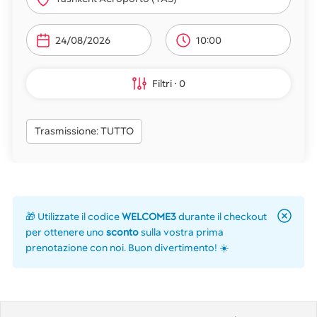
10:00
Filtri
0
Trasmissione: TUTTO
🎁 Utilizzate il codice
WELCOME3
durante il checkout
per ottenere uno
sconto
sulla vostra prima
prenotazione con noi. Buon divertimento! ☀️