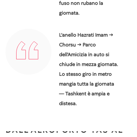
fuso non rubano la
giornata.
L'anello Hazrati Imam →
Chorsu → Parco
dell'Amicizia in auto si
chiude in mezza giornata.
Lo stesso giro in metro
mangia tutta la giornata
— Tashkent è ampia e
distesa.
DALL'AEROPORTO TAS AL