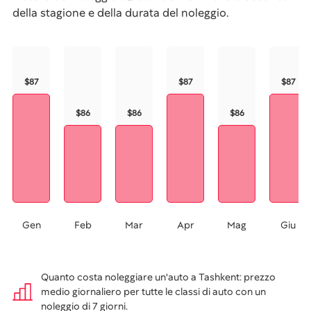
della stagione e della durata del noleggio.
$87
$87
$87
$86
$86
$86
Gen
Feb
Mar
Apr
Mag
Giu
Quanto costa noleggiare un'auto a Tashkent: prezzo
medio giornaliero per tutte le classi di auto con un
noleggio di 7 giorni.