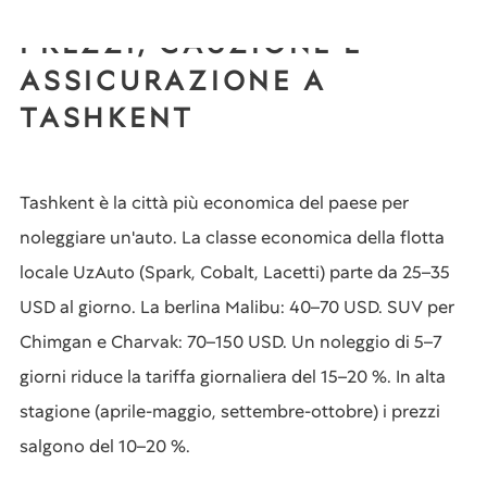
PREZZI, CAUZIONE E
ASSICURAZIONE A
TASHKENT
Tashkent è la città più economica del paese per
noleggiare un'auto. La classe economica della flotta
locale UzAuto (Spark, Cobalt, Lacetti) parte da 25–35
USD al giorno. La berlina Malibu: 40–70 USD. SUV per
Chimgan e Charvak: 70–150 USD. Un noleggio di 5–7
giorni riduce la tariffa giornaliera del 15–20 %. In alta
stagione (aprile-maggio, settembre-ottobre) i prezzi
salgono del 10–20 %.