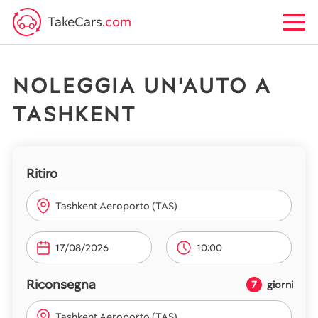
TakeCars
.com
NOLEGGIA UN'AUTO A
TASHKENT
Ritiro
Tashkent Aeroporto (TAS)
10:00
Riconsegna
7
giorni
Tashkent Aeroporto (TAS)