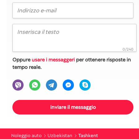
0/240
Oppure
usare i messaggeri
per ottenere risposte in
tempo reale.
Noleggio auto
Uzbekistan
Tashkent