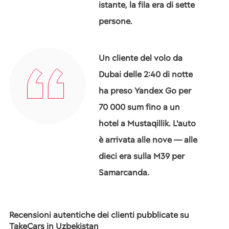
istante, la fila era di sette
persone.
Un cliente del volo da
Dubai delle 2:40 di notte
ha preso Yandex Go per
70 000 sum fino a un
hotel a Mustaqillik. L'auto
è arrivata alle nove — alle
dieci era sulla M39 per
Samarcanda.
Recensioni autentiche dei clienti pubblicate su
TakeCars in Uzbekistan