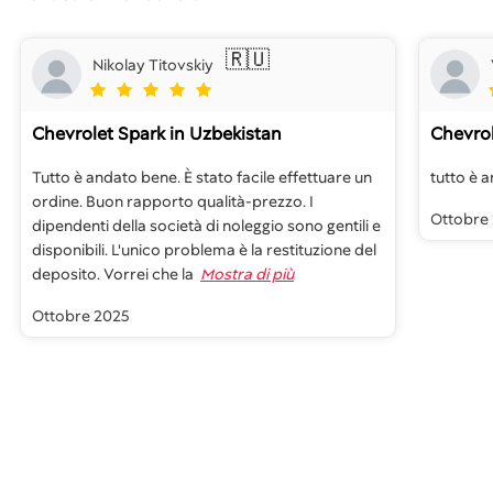
🇷🇺
Nikolay Titovskiy
Chevrolet Spark
in Uzbekistan
Chevrol
Tutto è andato bene. È stato facile effettuare un
tutto è 
ordine. Buon rapporto qualità-prezzo. I
Ottobre
dipendenti della società di noleggio sono gentili e
disponibili. L'unico problema è la restituzione del
deposito. Vorrei che la
Mostra di più
Ottobre 2025