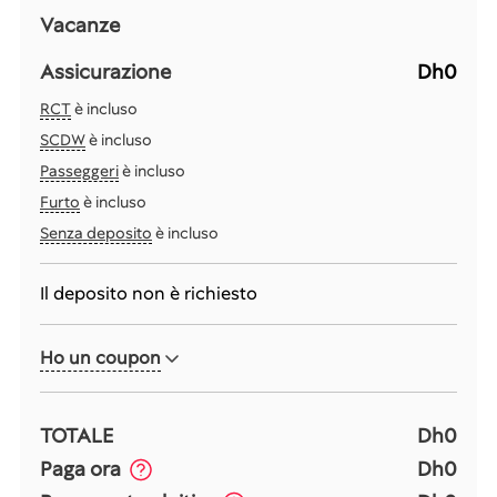
Vacanze
Assicurazione
Dh0
RCT
è incluso
SCDW
è incluso
Passeggeri
è incluso
Furto
è incluso
Senza deposito
è incluso
Il deposito non è richiesto
Ho un coupon
TOTALE
Dh0
Paga ora
Dh0