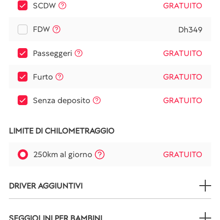
SCDW
GRATUITO
FDW
Dh349
Passeggeri
GRATUITO
Furto
GRATUITO
Senza deposito
GRATUITO
LIMITE DI CHILOMETRAGGIO
250km al giorno
GRATUITO
DRIVER AGGIUNTIVI
SEGGIOLINI PER BAMBINI