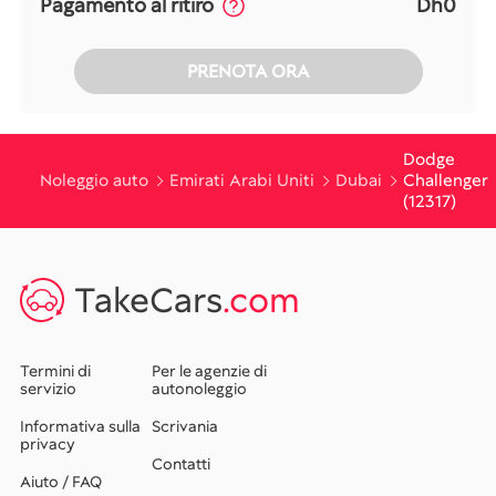
Pagamento al ritiro
Dh0
PRENOTA ORA
Dodge
Noleggio auto
Emirati Arabi Uniti
Dubai
Challenger
(12317)
TakeCars
.com
Termini di
Per le agenzie di
servizio
autonoleggio
Informativa sulla
Scrivania
privacy
Contatti
Aiuto / FAQ