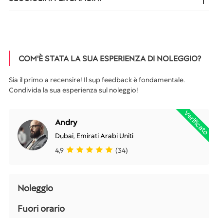
COM'È STATA LA SUA ESPERIENZA DI NOLEGGIO?
Sia il primo a recensire! Il sup feedback è fondamentale.
Condivida la sua esperienza sul noleggio!
Verificato
Andry
Dubai
,
Emirati Arabi Uniti
4,9
(34)
Noleggio
Fuori orario