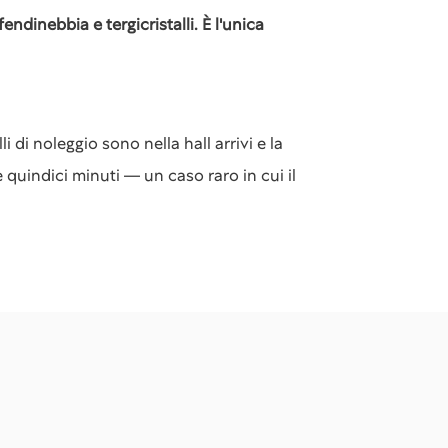
dinebbia e tergicristalli. È l'unica
 di noleggio sono nella hall arrivi e la
 quindici minuti — un caso raro in cui il