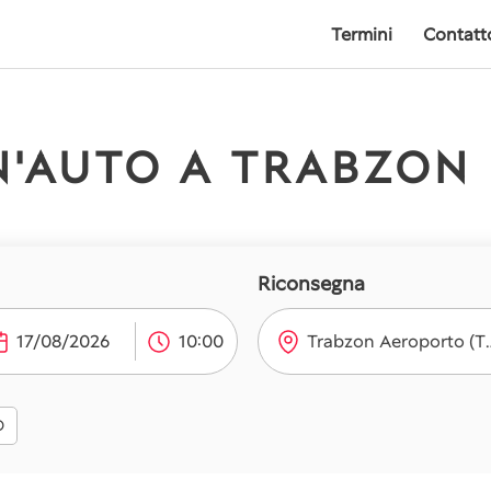
Termini
Contatt
N'AUTO A TRABZON
Riconsegna
Trabzon Ae
10:00
O