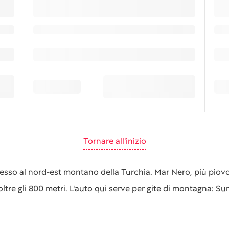
Tornare all'inizio
gresso al nord-est montano della Turchia. Mar Nero, più pio
ltre gli 800 metri. L'auto qui serve per gite di montagna: Su