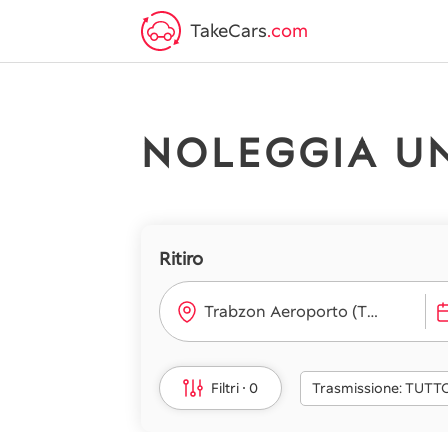
TakeCars
.com
NOLEGGIA U
Ritiro
Trabzon Aeroporto (TZX)
Filtri
0
Trasmissione: TUTT