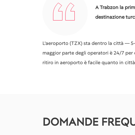
A Trabzon la prim
destinazione tur
L'aeroporto (TZX) sta dentro la città — 5–6
maggior parte degli operatori è 24/7 per c
ritiro in aeroporto è facile quanto in città
DOMANDE FREQU