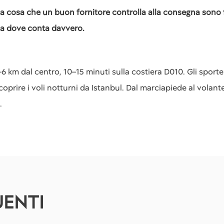
a cosa che un buon fornitore controlla alla consegna sono fen
ca dove conta davvero.
 km dal centro, 10–15 minuti sulla costiera D010. Gli sportelli
oprire i voli notturni da Istanbul. Dal marciapiede al volante
.
ENTI