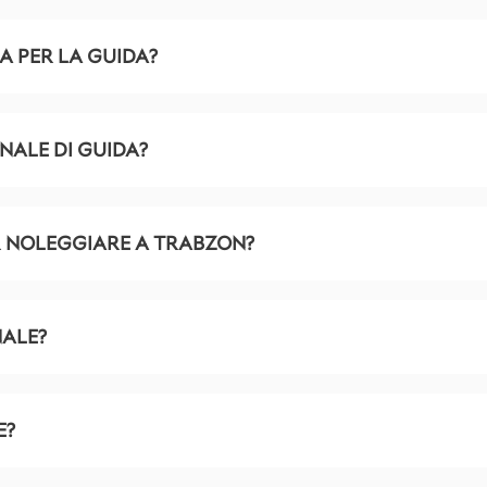
CA PER LA GUIDA?
NALE DI GUIDA?
R NOLEGGIARE A TRABZON?
NALE?
E?