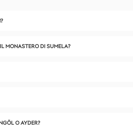
?
 IL MONASTERO DI SUMELA?
NGÖL O AYDER?