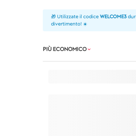
🎁 Utilizzate il codice
WELCOME3
dur
divertimento! ☀️
PIÙ ECONOMICO