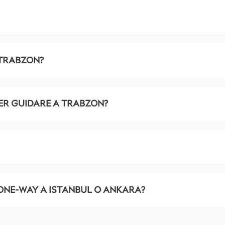
 TRABZON?
PER GUIDARE A TRABZON?
ONE-WAY A ISTANBUL O ANKARA?