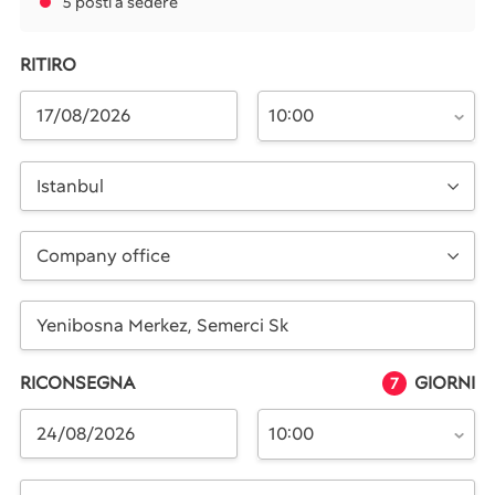
5 posti a sedere
RITIRO
10:00
Istanbul
Company office
RICONSEGNA
GIORNI
7
10:00