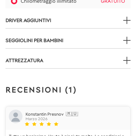
Chilometraggio illimitato
GRATUITO
DRIVER AGGIUNTIVI
SEGGIOLINI PER BAMBINI
ATTREZZATURA
RECENSIONI (
1
)
🇷🇺
Konstantin Presnov
Marzo 2026