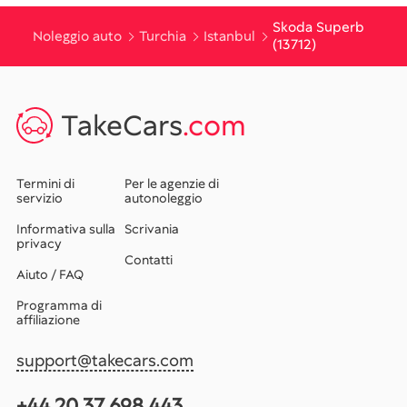
Skoda Superb
Noleggio auto
Turchia
Istanbul
(13712)
TakeCars
.com
Termini di
Per le agenzie di
servizio
autonoleggio
Informativa sulla
Scrivania
privacy
Contatti
Aiuto / FAQ
Programma di
affiliazione
support@takecars.com
+44 20 37 698 443