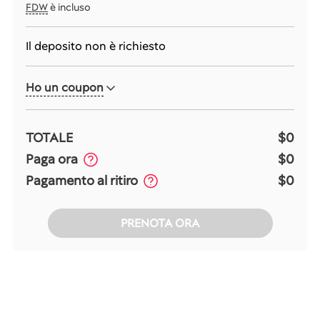
FDW
è incluso
Il deposito non è richiesto
Ho un coupon
TOTALE
$0
Paga ora
$0
Pagamento al ritiro
$0
PRENOTA ORA