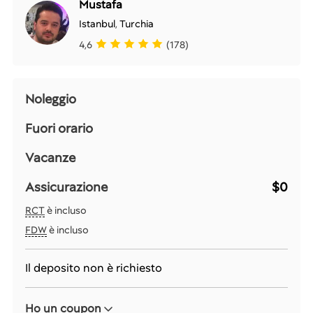
Mustafa
Istanbul
,
Turchia
4,6
(178)
Noleggio
Fuori orario
Vacanze
Assicurazione
$0
RCT
è incluso
FDW
è incluso
Il deposito non è richiesto
Ho un coupon