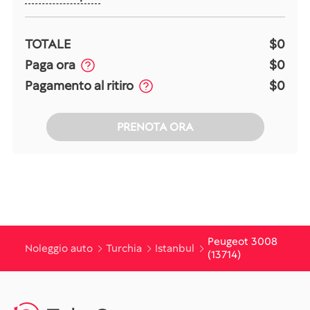
TOTALE
$0
Paga ora
$0
Pagamento al ritiro
$0
PRENOTA ORA
Peugeot 3008
Noleggio auto
Turchia
Istanbul
(13714)