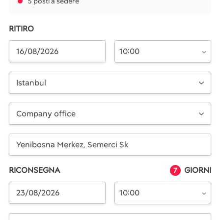
5 posti a sedere
RITIRO
10:00
Istanbul
Company office
RICONSEGNA
GIORNI
7
10:00