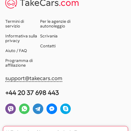
TakeCars
.com
Termini di
Per le agenzie di
servizio
autonoleggio
Informativa sulla
Scrivania
privacy
Contatti
Aiuto / FAQ
Programma di
affiliazione
support@takecars.com
+44 20 37 698 443