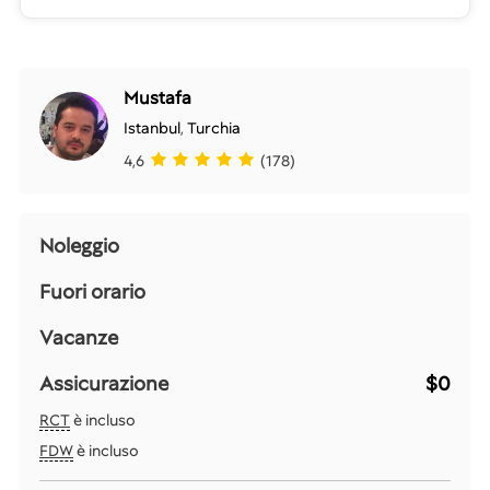
Mustafa
Istanbul
,
Turchia
4,6
(178)
Noleggio
Fuori orario
Vacanze
Assicurazione
$0
RCT
è incluso
FDW
è incluso