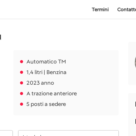
Termini
Contatt
N
Automatico TM
1,4 litri | Benzina
2023 anno
A trazione anteriore
5 posti a sedere