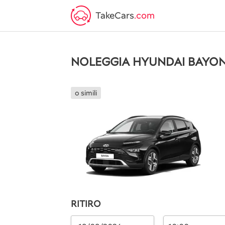
TakeCars
.com
NOLEGGIA HYUNDAI BAYO
o simili
RITIRO