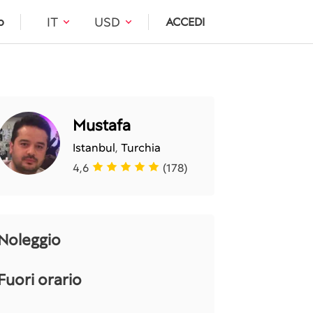
IT
USD
o
ACCEDI
Mustafa
Istanbul
,
Turchia
4,6
(178)
Noleggio
Fuori orario