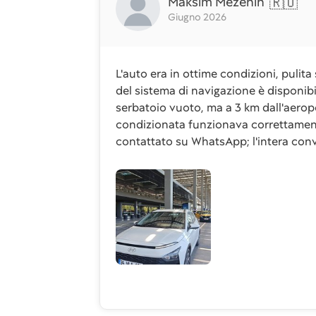
Maksim Mezenin
🇷🇺
Giugno 2026
L'auto era in ottime condizioni, pulita 
del sistema di navigazione è disponibil
serbatoio vuoto, ma a 3 km dall'aeropor
condizionata funzionava correttament
contattato su WhatsApp; l'intera conv