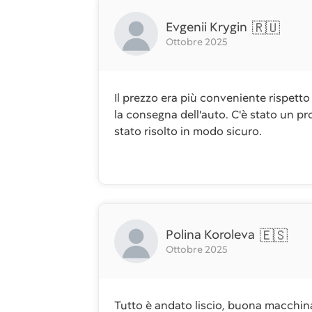
Evgenii Krygin
🇷🇺
Ottobre 2025
Il prezzo era più conveniente rispetto
la consegna dell'auto. C'è stato un 
stato risolto in modo sicuro.
Polina Koroleva
🇪🇸
Ottobre 2025
Tutto è andato liscio, buona macchina,