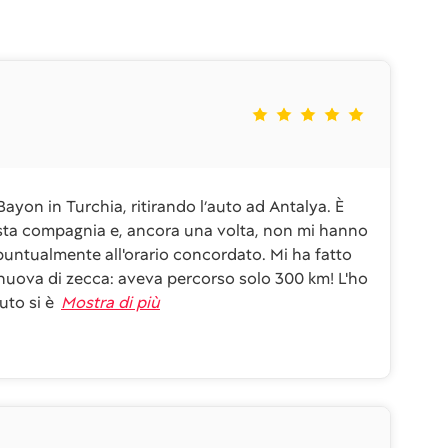
yon in Turchia, ritirando l’auto ad Antalya. È
uesta compagnia e, ancora una volta, non mi hanno
puntualmente all'orario concordato. Mi ha fatto
 nuova di zecca: aveva percorso solo 300 km! L'ho
uto si è
Mostra di più