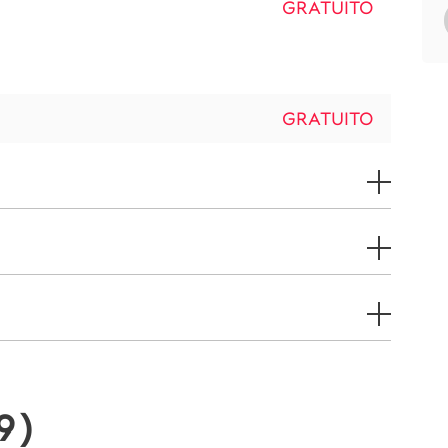
GRATUITO
GRATUITO
9
)