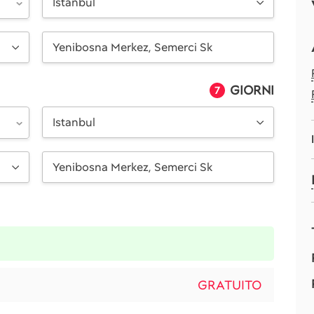
Istanbul
GIORNI
7
Istanbul
GRATUITO