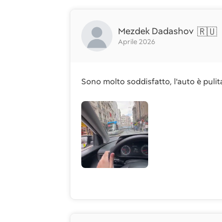
Mezdek Dadashov
🇷🇺
Aprile 2026
Sono molto soddisfatto, l'auto è puli