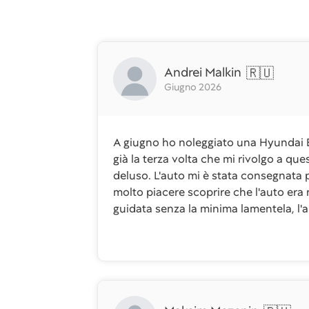
Andrei Malkin
🇷🇺
Giugno 2026
A giugno ho noleggiato una Hyundai Ba
già la terza volta che mi rivolgo a q
deluso. L'auto mi è stata consegnata 
molto piacere scoprire che l'auto era
guidata senza la minima lamentela, l'a