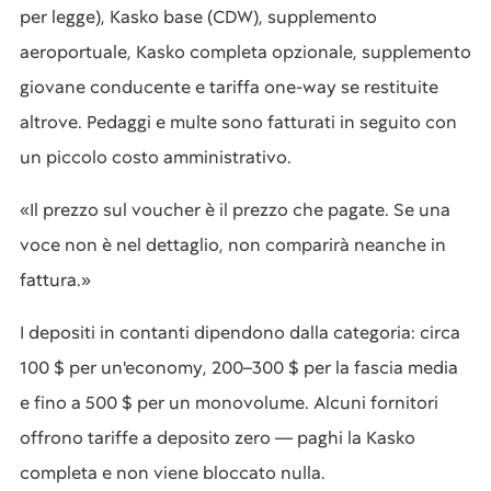
per legge), Kasko base (CDW), supplemento
aeroportuale, Kasko completa opzionale, supplemento
giovane conducente e tariffa one-way se restituite
altrove. Pedaggi e multe sono fatturati in seguito con
un piccolo costo amministrativo.
«Il prezzo sul voucher è il prezzo che pagate. Se una
voce non è nel dettaglio, non comparirà neanche in
fattura.»
I depositi in contanti dipendono dalla categoria: circa
100 $ per un'economy, 200–300 $ per la fascia media
e fino a 500 $ per un monovolume. Alcuni fornitori
offrono tariffe a deposito zero — paghi la Kasko
completa e non viene bloccato nulla.