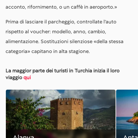
acconto, rifornimento, o un caffè in aeroporto.»
Prima di lasciare il parcheggio, controllate l'auto
rispetto al voucher: modello, anno, cambio,
alimentazione. Sostituzioni silenziose «della stessa
categoria» capitano in alta stagione.
La maggior parte dei turisti in Turchia inizia il loro
viaggio
qui
Alanya
Anta