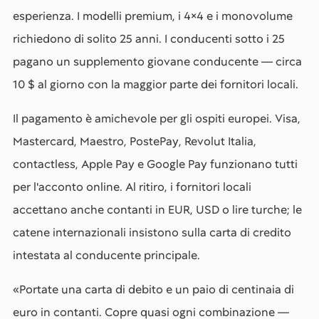
esperienza. I modelli premium, i 4×4 e i monovolume
richiedono di solito 25 anni. I conducenti sotto i 25
pagano un supplemento giovane conducente — circa
10 $ al giorno con la maggior parte dei fornitori locali.
Il pagamento è amichevole per gli ospiti europei. Visa,
Mastercard, Maestro, PostePay, Revolut Italia,
contactless, Apple Pay e Google Pay funzionano tutti
per l'acconto online. Al ritiro, i fornitori locali
accettano anche contanti in EUR, USD o lire turche; le
catene internazionali insistono sulla carta di credito
intestata al conducente principale.
«Portate una carta di debito e un paio di centinaia di
euro in contanti. Copre quasi ogni combinazione —