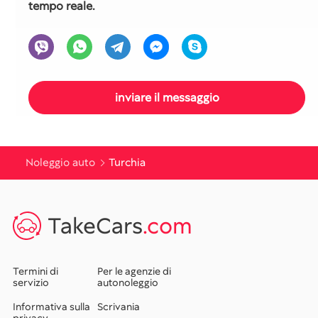
tempo reale.
Noleggio auto
Turchia
TakeCars
.com
Termini di
Per le agenzie di
servizio
autonoleggio
Informativa sulla
Scrivania