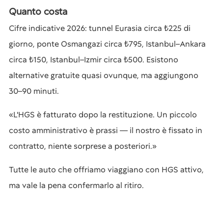
Quanto costa
Cifre indicative 2026: tunnel Eurasia circa ₺225 di
giorno, ponte Osmangazi circa ₺795, Istanbul–Ankara
circa ₺150, Istanbul–Izmir circa ₺500. Esistono
alternative gratuite quasi ovunque, ma aggiungono
30–90 minuti.
«L'HGS è fatturato dopo la restituzione. Un piccolo
costo amministrativo è prassi — il nostro è fissato in
contratto, niente sorprese a posteriori.»
Tutte le auto che offriamo viaggiano con HGS attivo,
ma vale la pena confermarlo al ritiro.