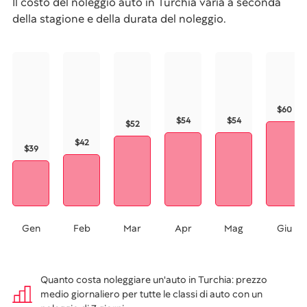
Il costo del noleggio auto in Turchia varia a seconda
della stagione e della durata del noleggio.
$60
$54
$54
$52
$42
$39
Gen
Feb
Mar
Apr
Mag
Giu
Quanto costa noleggiare un'auto in Turchia: prezzo
medio giornaliero per tutte le classi di auto con un