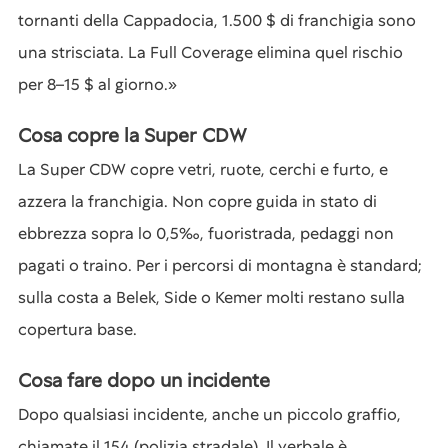
tornanti della Cappadocia, 1.500 $ di franchigia sono
una strisciata. La Full Coverage elimina quel rischio
per 8–15 $ al giorno.»
Cosa copre la Super CDW
La Super CDW copre vetri, ruote, cerchi e furto, e
azzera la franchigia. Non copre guida in stato di
ebbrezza sopra lo 0,5‰, fuoristrada, pedaggi non
pagati o traino. Per i percorsi di montagna è standard;
sulla costa a Belek, Side o Kemer molti restano sulla
copertura base.
Cosa fare dopo un incidente
Dopo qualsiasi incidente, anche un piccolo graffio,
chiamate il 154 (polizia stradale). Il verbale è