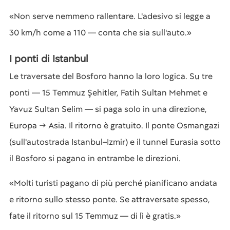
«Non serve nemmeno rallentare. L'adesivo si legge a
30 km/h come a 110 — conta che sia sull'auto.»
I ponti di Istanbul
Le traversate del Bosforo hanno la loro logica. Su tre
ponti — 15 Temmuz Şehitler, Fatih Sultan Mehmet e
Yavuz Sultan Selim — si paga solo in una direzione,
Europa → Asia. Il ritorno è gratuito. Il ponte Osmangazi
(sull'autostrada Istanbul–Izmir) e il tunnel Eurasia sotto
il Bosforo si pagano in entrambe le direzioni.
«Molti turisti pagano di più perché pianificano andata
e ritorno sullo stesso ponte. Se attraversate spesso,
fate il ritorno sul 15 Temmuz — di lì è gratis.»