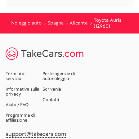
Toyota Auris
Noleggio auto
Spagna
Alicante
(12960)
TakeCars
.com
Termini di
Per le agenzie di
servizio
autonoleggio
Informativa sulla
Scrivania
privacy
Contatti
Aiuto / FAQ
Programma di
affiliazione
support@takecars.com