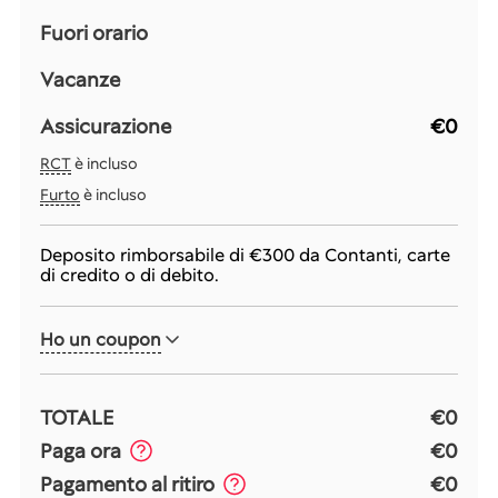
Fuori orario
Vacanze
Assicurazione
€0
RCT
è incluso
Furto
è incluso
Deposito rimborsabile di
€300
da Contanti, carte
di credito o di debito.
Ho un coupon
TOTALE
€0
Paga ora
€0
Pagamento al ritiro
€0