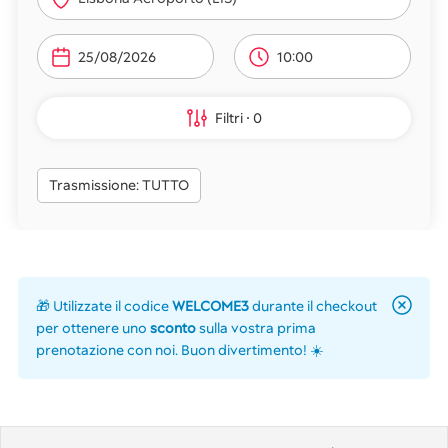
10:00
Filtri
0
Trasmissione: TUTTO
🎁 Utilizzate il codice
WELCOME3
durante il checkout
per ottenere uno
sconto
sulla vostra prima
prenotazione con noi. Buon divertimento! ☀️