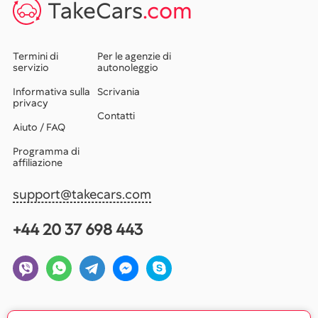
TakeCars
.com
Termini di
Per le agenzie di
servizio
autonoleggio
Informativa sulla
Scrivania
privacy
Contatti
Aiuto / FAQ
Programma di
affiliazione
support@takecars.com
+44 20 37 698 443