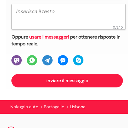
0/240
Oppure
usare i messaggeri
per ottenere risposte in
tempo reale.
Noleggio auto
Portogallo
Lisbona