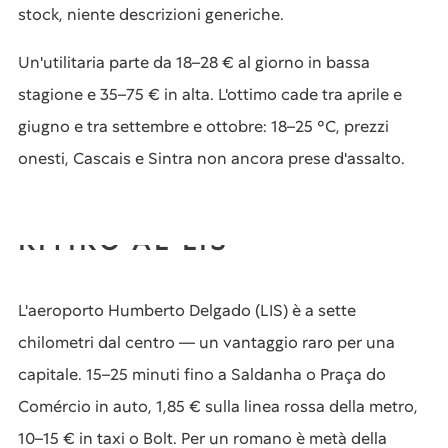
stock, niente descrizioni generiche.
Un'utilitaria parte da 18–28 € al giorno in bassa
stagione e 35–75 € in alta. L'ottimo cade tra aprile e
giugno e tra settembre e ottobre: 18–25 °C, prezzi
onesti, Cascais e Sintra non ancora prese d'assalto.
RITIRO AL LIS
L'aeroporto Humberto Delgado (LIS) è a sette
chilometri dal centro — un vantaggio raro per una
capitale. 15–25 minuti fino a Saldanha o Praça do
Comércio in auto, 1,85 € sulla linea rossa della metro,
10–15 € in taxi o Bolt. Per un romano è metà della