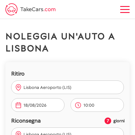
TakeCars
.com
NOLEGGIA UN'AUTO A
LISBONA
Ritiro
Lisbona Aeroporto (LIS)
10:00
Riconsegna
7
giorni
Lisbona Aeroporto (LIS)