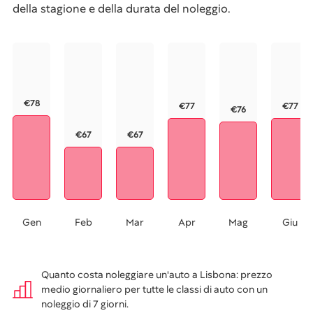
della stagione e della durata del noleggio.
€78
€77
€77
€76
€67
€67
Gen
Feb
Mar
Apr
Mag
Giu
Quanto costa noleggiare un'auto a Lisbona: prezzo
medio giornaliero per tutte le classi di auto con un
noleggio di 7 giorni.