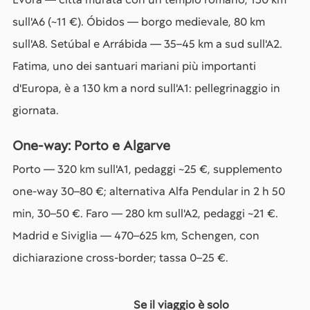
sull'A6 (~11 €). Óbidos — borgo medievale, 80 km
sull'A8. Setúbal e Arrábida — 35–45 km a sud sull'A2.
Fatima, uno dei santuari mariani più importanti
d'Europa, è a 130 km a nord sull'A1: pellegrinaggio in
giornata.
One-way: Porto e Algarve
Porto — 320 km sull'A1, pedaggi ~25 €, supplemento
one-way 30–80 €; alternativa Alfa Pendular in 2 h 50
min, 30–50 €. Faro — 280 km sull'A2, pedaggi ~21 €.
Madrid e Siviglia — 470–625 km, Schengen, con
dichiarazione cross-border; tassa 0–25 €.
Se il viaggio è solo