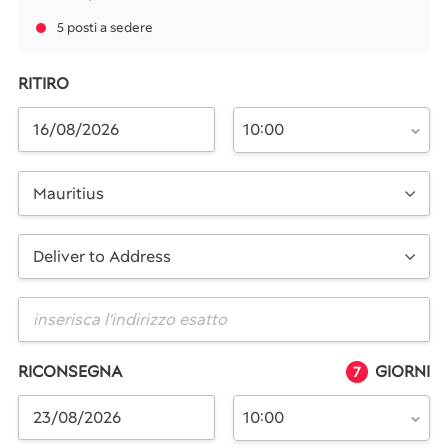
5 posti a sedere
RITIRO
10:00
Mauritius
Deliver to Address
RICONSEGNA
GIORNI
7
10:00