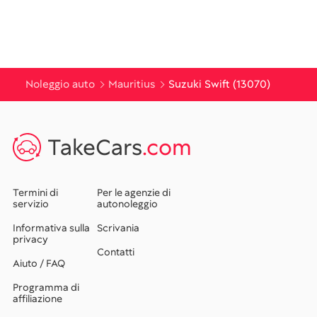
Noleggio auto
Mauritius
Suzuki Swift (13070)
TakeCars
.com
Termini di
Per le agenzie di
servizio
autonoleggio
Informativa sulla
Scrivania
privacy
Contatti
Aiuto / FAQ
Programma di
affiliazione