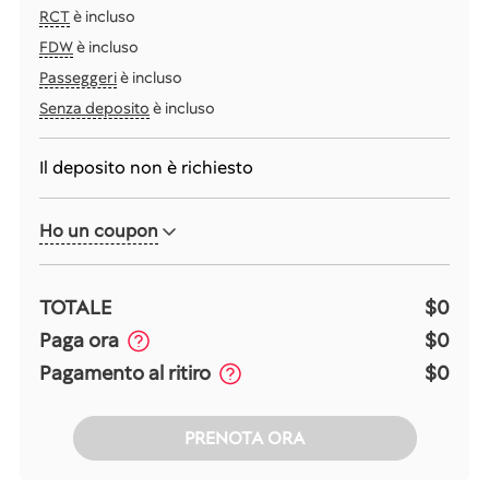
RCT
è incluso
FDW
è incluso
Passeggeri
è incluso
Senza deposito
è incluso
Il deposito non è richiesto
Ho un coupon
TOTALE
$0
Paga ora
$0
Pagamento al ritiro
$0
PRENOTA ORA