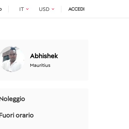
IT
USD
o
ACCEDI
Abhishek
Mauritius
Noleggio
Fuori orario