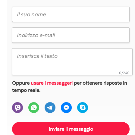
0/240
Oppure
usare i messaggeri
per ottenere risposte in
tempo reale.