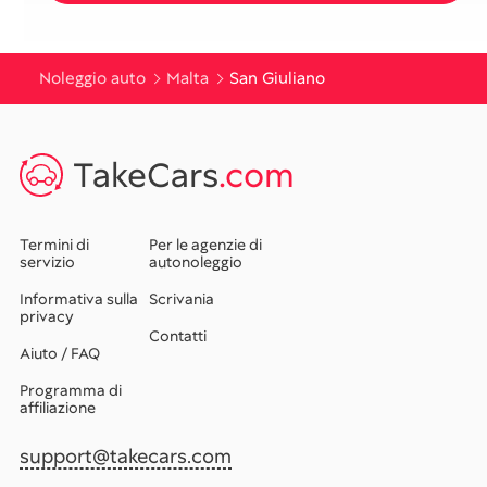
Noleggio auto
Malta
San Giuliano
TakeCars
.com
Termini di
Per le agenzie di
servizio
autonoleggio
Informativa sulla
Scrivania
privacy
Contatti
Aiuto / FAQ
Programma di
affiliazione
support@takecars.com