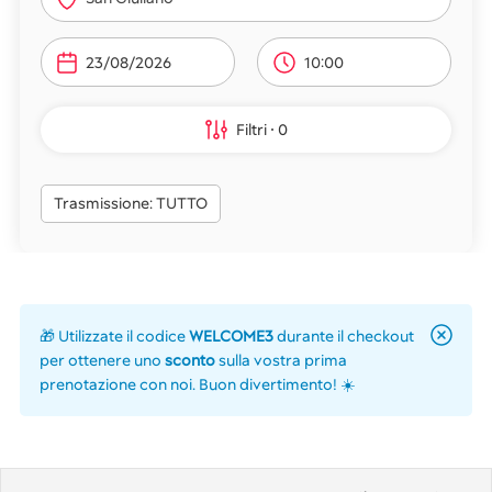
10:00
Filtri
0
Trasmissione: TUTTO
🎁 Utilizzate il codice
WELCOME3
durante il checkout
per ottenere uno
sconto
sulla vostra prima
prenotazione con noi. Buon divertimento! ☀️