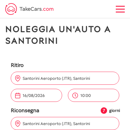
TakeCars
.com
NOLEGGIA UN'AUTO A
SANTORINI
Ritiro
Santorini Aeroporto (JTR), Santorini
10:00
Riconsegna
7
giorni
Santorini Aeroporto (JTR), Santorini