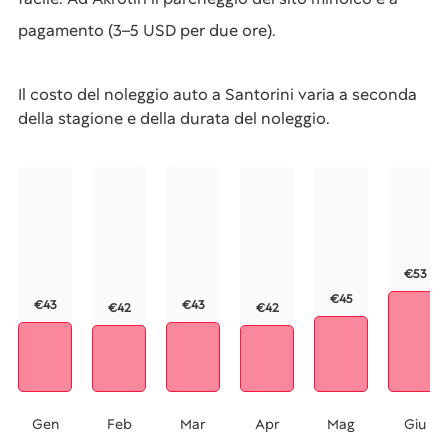
pagamento (3–5 USD per due ore).
Il costo del noleggio auto a Santorini varia a seconda
della stagione e della durata del noleggio.
€53
€45
€43
€43
€42
€42
Gen
Feb
Mar
Apr
Mag
Giu