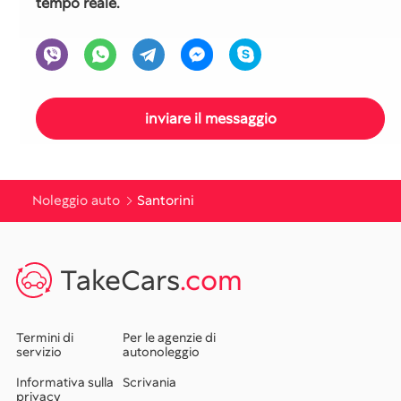
tempo reale.
Noleggio auto
Santorini
TakeCars
.com
Termini di
Per le agenzie di
servizio
autonoleggio
Informativa sulla
Scrivania
privacy