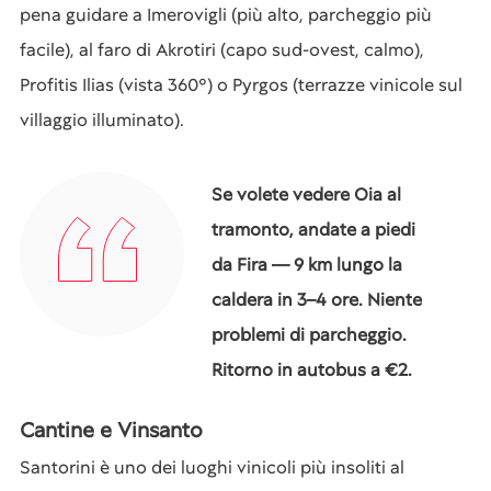
pena guidare a Imerovigli (più alto, parcheggio più
facile), al faro di Akrotiri (capo sud-ovest, calmo),
Profitis Ilias (vista 360°) o Pyrgos (terrazze vinicole sul
villaggio illuminato).
Se volete vedere Oia al
tramonto, andate a piedi
da Fira — 9 km lungo la
caldera in 3–4 ore. Niente
problemi di parcheggio.
Ritorno in autobus a €2.
Cantine e Vinsanto
Santorini è uno dei luoghi vinicoli più insoliti al