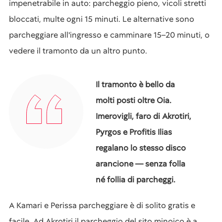
impenetrabile in auto: parcheggio pieno, vicoli stretti
bloccati, multe ogni 15 minuti. Le alternative sono
parcheggiare all'ingresso e camminare 15–20 minuti, o
vedere il tramonto da un altro punto.
Il tramonto è bello da
molti posti oltre Oia.
Imerovigli, faro di Akrotiri,
Pyrgos e Profitis Ilias
regalano lo stesso disco
arancione — senza folla
né follia di parcheggi.
A Kamari e Perissa parcheggiare è di solito gratis e
facile. Ad Akrotiri il parcheggio del sito minoico è a