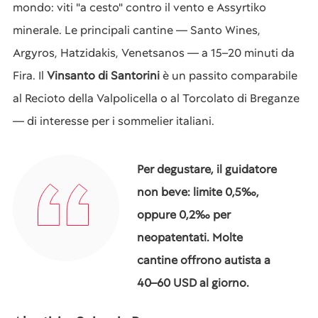
mondo: viti "a cesto" contro il vento e Assyrtiko
minerale. Le principali cantine — Santo Wines,
Argyros, Hatzidakis, Venetsanos — a 15–20 minuti da
Fira. Il
Vinsanto di Santorini
è un passito comparabile
al Recioto della Valpolicella o al Torcolato di Breganze
— di interesse per i sommelier italiani.
Per degustare, il guidatore
non beve: limite 0,5‰,
oppure 0,2‰ per
neopatentati. Molte
cantine offrono autista a
40–60 USD al giorno.