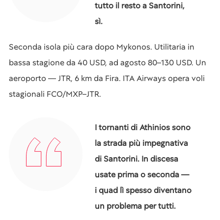
tutto il resto a Santorini,
sì.
Seconda isola più cara dopo Mykonos. Utilitaria in
bassa stagione da 40 USD, ad agosto 80–130 USD. Un
aeroporto — JTR, 6 km da Fira. ITA Airways opera voli
stagionali FCO/MXP–JTR.
I tornanti di Athinios sono
la strada più impegnativa
di Santorini. In discesa
usate prima o seconda —
i quad lì spesso diventano
un problema per tutti.