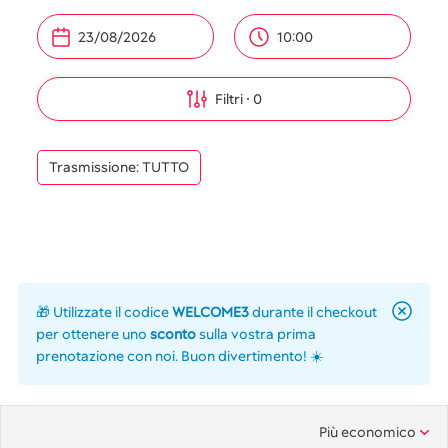
10:00
Filtri
0
Trasmissione: TUTTO
🎁 Utilizzate il codice
WELCOME3
durante il checkout
per ottenere uno
sconto
sulla vostra prima
prenotazione con noi. Buon divertimento! ☀️
Più economico