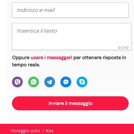
0/240
Oppure
usare i messaggeri
per ottenere risposte in
tempo reale.
Noleggio auto
Kos