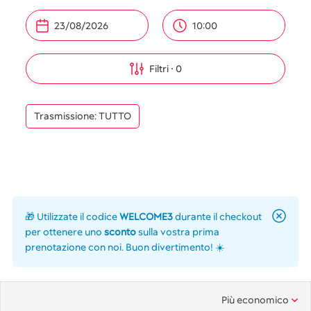
10:00
Filtri
0
Trasmissione: TUTTO
🎁 Utilizzate il codice
WELCOME3
durante il checkout
per ottenere uno
sconto
sulla vostra prima
prenotazione con noi. Buon divertimento! ☀️
Più economico