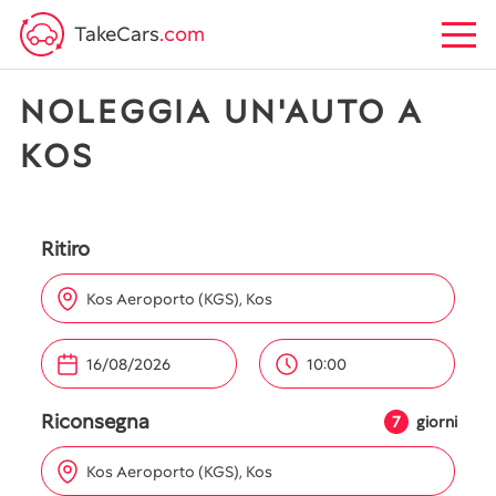
TakeCars
.com
NOLEGGIA UN'AUTO A
KOS
Ritiro
Kos Aeroporto (KGS), Kos
10:00
Riconsegna
7
giorni
Kos Aeroporto (KGS), Kos