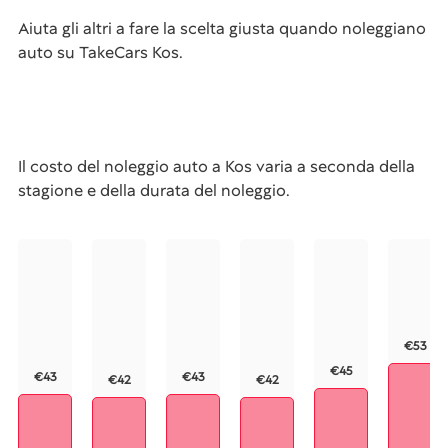
Aiuta gli altri a fare la scelta giusta quando noleggiano
auto su TakeCars Kos.
Il costo del noleggio auto a Kos varia a seconda della
stagione e della durata del noleggio.
€53
€45
€43
€43
€42
€42