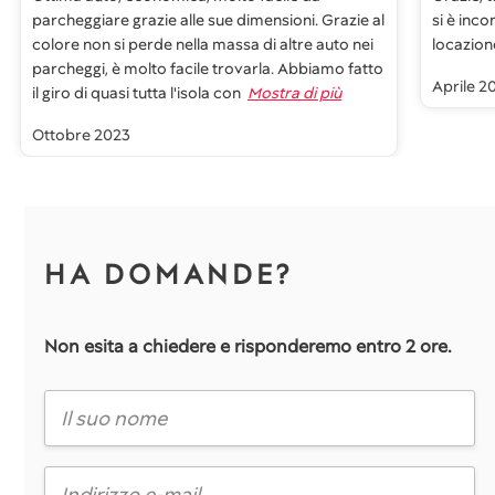
parcheggiare grazie alle sue dimensioni. Grazie al
si è inco
colore non si perde nella massa di altre auto nei
locazione
parcheggi, è molto facile trovarla. Abbiamo fatto
Aprile 2
il giro di quasi tutta l'isola con
Mostra di più
Ottobre 2023
HA DOMANDE?
Non esita a chiedere e risponderemo entro 2 ore.