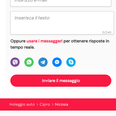
0/240
Oppure
usare i messaggeri
per ottenere risposte in
tempo reale.
Noleggio auto
Cipro
Nicosia