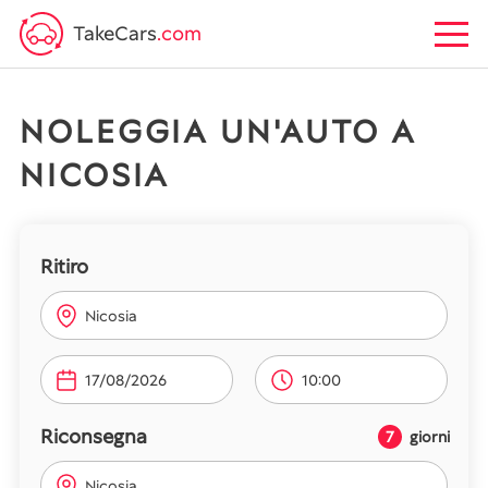
TakeCars
.com
NOLEGGIA UN'AUTO A
NICOSIA
Ritiro
Nicosia
10:00
Riconsegna
7
giorni
Nicosia