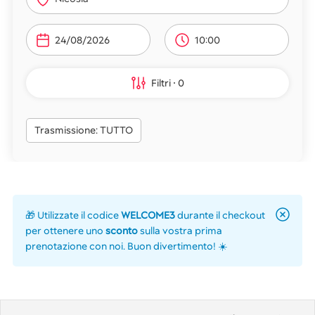
10:00
Filtri
0
Trasmissione: TUTTO
🎁 Utilizzate il codice
WELCOME3
durante il checkout
per ottenere uno
sconto
sulla vostra prima
prenotazione con noi. Buon divertimento! ☀️