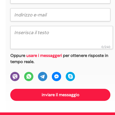
0/240
Oppure
usare i messaggeri
per ottenere risposte in
tempo reale.