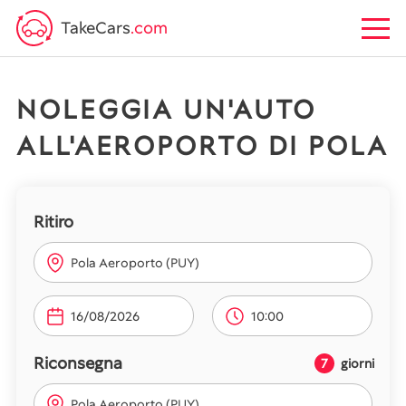
TakeCars
.com
NOLEGGIA UN'AUTO
ALL'AEROPORTO DI POLA
Ritiro
Pola Aeroporto (PUY)
10:00
Riconsegna
7
giorni
Pola Aeroporto (PUY)