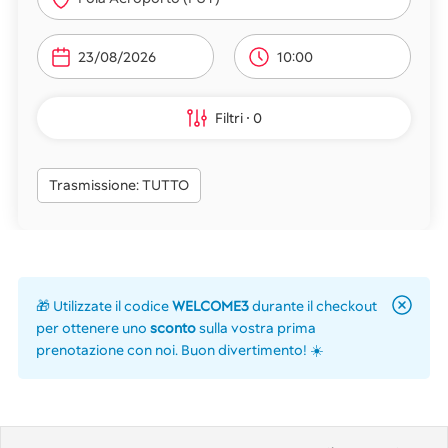
10:00
Filtri
0
Trasmissione: TUTTO
🎁 Utilizzate il codice
WELCOME3
durante il checkout
per ottenere uno
sconto
sulla vostra prima
prenotazione con noi. Buon divertimento! ☀️