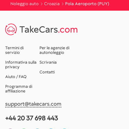
Noleggio auto
Croazia
Pola Aeroporto (PUY)
TakeCars
.com
Termini di
Per le agenzie di
servizio
autonoleggio
Informativa sulla
Scrivania
privacy
Contatti
Aiuto / FAQ
Programma di
affiliazione
support@takecars.com
+44 20 37 698 443