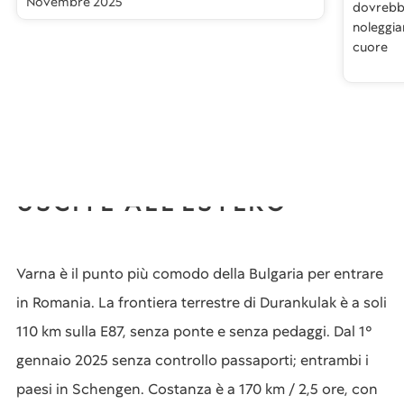
Novembre 2025
dovrebbe
noleggia
cuore
USCITE ALL'ESTERO
Varna è il punto più comodo della Bulgaria per entrare
in Romania. La frontiera terrestre di Durankulak è a soli
110 km sulla E87, senza ponte e senza pedaggi. Dal 1°
gennaio 2025 senza controllo passaporti; entrambi i
paesi in Schengen. Costanza è a 170 km / 2,5 ore, con