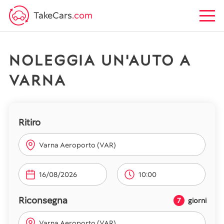
TakeCars
.com
NOLEGGIA UN'AUTO A
VARNA
Ritiro
Varna Aeroporto (VAR)
10:00
Riconsegna
7
giorni
Varna Aeroporto (VAR)