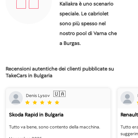
Kaliakra è uno scenario
speciale. Le cabriolet
sono più spesso nel
nostro pool di Varna che
a Burgas.
Recensioni autentiche dei clienti pubblicate su
TakeCars in Bulgaria
🇺🇦
Denis Lysov
Skoda Rapid
in Bulgaria
Renault
Tutto va bene, sono contento della macchina.
Tutto er
suggerim