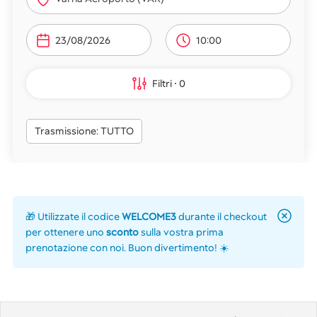
10:00
Filtri
0
Trasmissione: TUTTO
🎁 Utilizzate il codice
WELCOME3
durante il checkout
per ottenere uno
sconto
sulla vostra prima
prenotazione con noi. Buon divertimento! ☀️