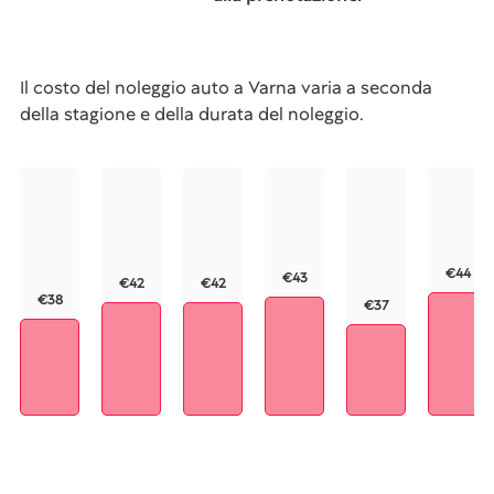
Il costo del noleggio auto a Varna varia a seconda
della stagione e della durata del noleggio.
€44
€43
€42
€42
€38
€37