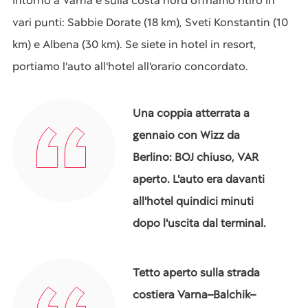
Intorno a Varna e sulla costa nord offriamo ritiro in
vari punti: Sabbie Dorate (18 km), Sveti Konstantin (10
km) e Albena (30 km). Se siete in hotel in resort,
portiamo l'auto all'hotel all'orario concordato.
Una coppia atterrata a
gennaio con Wizz da
Berlino: BOJ chiuso, VAR
aperto. L'auto era davanti
all'hotel quindici minuti
dopo l'uscita dal terminal.
Tetto aperto sulla strada
costiera Varna–Balchik–