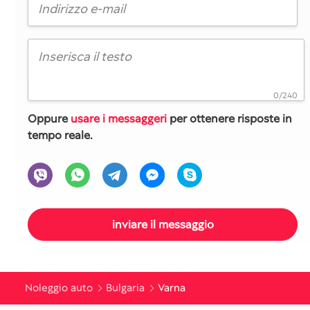
0/240
Oppure
usare i messaggeri
per ottenere risposte in
tempo reale.
Noleggio auto
Bulgaria
Varna