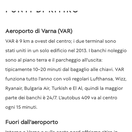
PUNTI DI RITIRO
Aeroporto di Varna (VAR)
VAR è 9 km a ovest del centro; i due terminal sono
stati uniti in un solo edificio nel 2013. I banchi noleggio
sono al piano terra e il parcheggio all'uscita:
tipicamente 10–20 minuti dal bagaglio alle chiavi. VAR
funziona tutto l'anno con voli regolari Lufthansa, Wizz,
Ryanair, Bulgaria Air, Turkish e El Al, quindi la maggior
parte dei banchi è 24/7. L'autobus 409 va al centro
ogni 15 minuti.
Fuori dall'aeroporto