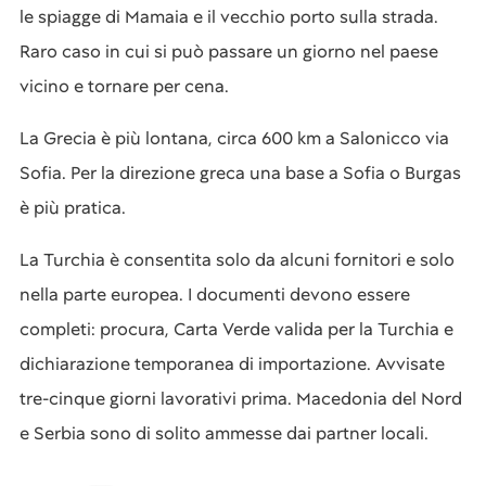
le spiagge di Mamaia e il vecchio porto sulla strada.
Raro caso in cui si può passare un giorno nel paese
vicino e tornare per cena.
La Grecia è più lontana, circa 600 km a Salonicco via
Sofia. Per la direzione greca una base a Sofia o Burgas
è più pratica.
La Turchia è consentita solo da alcuni fornitori e solo
nella parte europea. I documenti devono essere
completi: procura, Carta Verde valida per la Turchia e
dichiarazione temporanea di importazione. Avvisate
tre-cinque giorni lavorativi prima. Macedonia del Nord
e Serbia sono di solito ammesse dai partner locali.