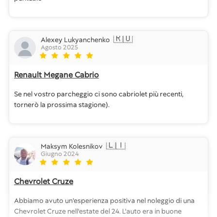
🇷🇺
Alexey Lukyanchenko
Agosto 2025
Renault Megane Cabrio
Se nel vostro parcheggio ci sono cabriolet più recenti,
tornerò la prossima stagione).
🇱🇹
Maksym Kolesnikov
Giugno 2024
Chevrolet Cruze
Abbiamo avuto un'esperienza positiva nel noleggio di una
Chevrolet Cruze nell'estate del 24. L'auto era in buone