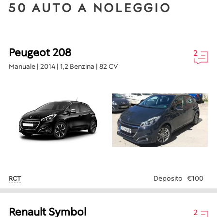
50 AUTO A NOLEGGIO
Peugeot 208
2
Manuale | 2014 | 1,2 Benzina | 82 CV
Deposito
€100
RCT
Renault Symbol
2