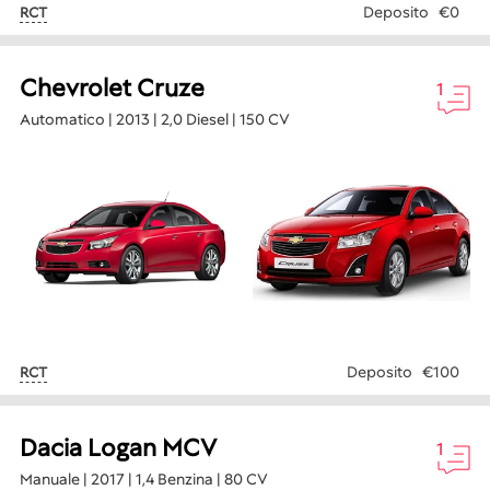
Deposito
€0
RCT
Chevrolet Cruze
1
Automatico | 2013 | 2,0 Diesel | 150 CV
Deposito
€100
RCT
Dacia Logan MCV
1
Manuale | 2017 | 1,4 Benzina | 80 CV