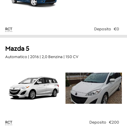
Deposito
€0
RCT
Mazda 5
Automatico | 2016 | 2,0 Benzina | 150 CV
Deposito
€200
RCT