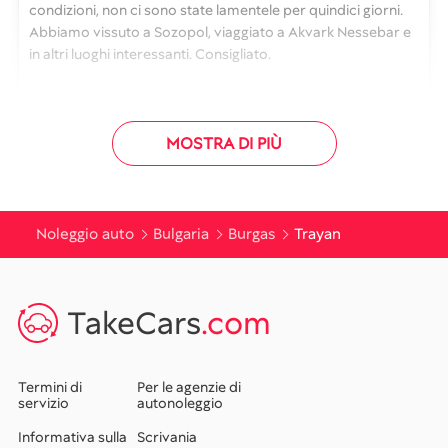
condizioni, non ci sono state lamentele per quindici giorni.
Abbiamo vissuto a Sozopol, viaggiato a Akvark Nessebar e
in altri luoghi interessanti. Consigliato.
MOSTRA DI PIÙ
Noleggio auto
Bulgaria
Burgas
Trayan
TakeCars
.com
Termini di
Per le agenzie di
servizio
autonoleggio
Informativa sulla
Scrivania