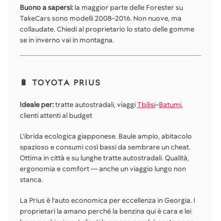
Buono a sapersi:
la maggior parte delle Forester su
TakeCars sono modelli 2008–2016. Non nuove, ma
collaudate. Chiedi al proprietario lo stato delle gomme
se in inverno vai in montagna.
🔋 TOYOTA PRIUS
Ideale per:
tratte autostradali, viaggi
Tbilisi
–
Batumi
,
clienti attenti al budget
L'ibrida ecologica giapponese. Baule ampio, abitacolo
spazioso e consumi così bassi da sembrare un cheat.
Ottima in città e su lunghe tratte autostradali. Qualità,
ergonomia e comfort — anche un viaggio lungo non
stanca.
La Prius è l'auto economica per eccellenza in Georgia. I
proprietari la amano perché la benzina qui è cara e lei