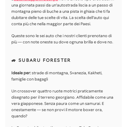
una giornata passi da un'autostrada liscia a un passo di
montagna pieno di buche a una pista in ghiaia che ti fa
dubitare delle tue scelte di vita. La scelta dell'auto qui
conta più che nella maggior parte dei Paesi.
Queste sono le sei auto che i nostri clienti prenotano di
più — con note oneste su dove ognuna brilla e dove no.
🚙 SUBARU FORESTER
Ideale per:
strade di montagna, Svanezia, Kakheti,
famiglie con bagagli
Un crossover quattro ruote motrici praticamente
disegnato per il terreno georgiano. Affidabile come una
vera giapponese. Senza paura come un samurai. E
onestamente — se non provi il motore boxer ora,
quando?