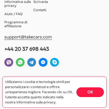
Informativa sulla
Scrivania
privacy
Contatti
Aiuto / FAQ
Programma di
affiliazione
support@takecars.com
+44 20 37 698 443
Utilizziamo i cookie e tecnologie simili per
personalizzare i contenuti e offrire
OK
un'esperienza migliore. Facendo clic su OK,
l'utente accetta quanto indicato nella
© 2026 Ruck Limited
nostra Informativa sulla privacy.