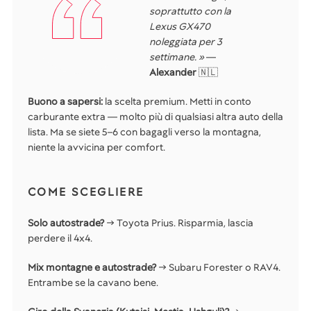
soprattutto con la
Lexus GX470
noleggiata per 3
settimane. »
—
Alexander
🇳🇱
Buono a sapersi:
la scelta premium. Metti in conto
carburante extra — molto più di qualsiasi altra auto della
lista. Ma se siete 5–6 con bagagli verso la montagna,
niente la avvicina per comfort.
COME SCEGLIERE
Solo autostrade?
→ Toyota Prius. Risparmia, lascia
perdere il 4x4.
Mix montagne e autostrade?
→ Subaru Forester o RAV4.
Entrambe se la cavano bene.