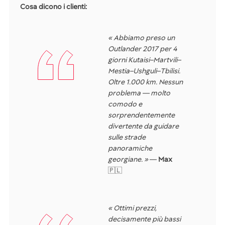
Cosa dicono i clienti:
« Abbiamo preso un
Outlander 2017 per 4
giorni Kutaisi–Martvili–
Mestia–Ushguli–Tbilisi.
Oltre 1.000 km. Nessun
problema — molto
comodo e
sorprendentemente
divertente da guidare
sulle strade
panoramiche
georgiane. »
—
Max
🇵🇱
« Ottimi prezzi,
decisamente più bassi