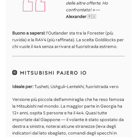
delle altre offerte. Ho
confrontato! »
—
Alexander
🇷🇺
Buono a sapersi:
l'Outlander sta tra la Forester (più
ruvida) e la RAV4 (più raffinata). La scelta Goldilocks per
chi vuole il 4x4 senza arrivare al fuoristrada estremo.
🛞 MITSUBISHI PAJERO IO
Ideale per:
Tusheti, Ushguli–Lentekhi, fuoristrada vero
Versione più piccola dell'ammiraglia che ha reso famosa
la Mitsubishi nel mondo. La maggior parte in Georgia ha
12+ anni, ospita 5 persone e ha il 4x4. Quasi tutte
importate dal Giappone — il volante è stato spostato da
destra a sinistra, noterai alcune stranezze (leva degli
indicatori dal lato sbagliato, comandi degli specchi in