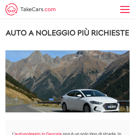
TakeCars
.com
AUTO A NOLEGGIO PIÙ RICHIESTE
L'
autonoleggio in Georgia
non è un solo tipo di strada. In