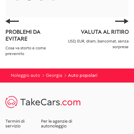
PROBLEMI DA
VALUTA AL RITIRO
EVITARE
USD, EUR, dram, bancomat, senza
sorprese
Cosa va storto e come
prevenirlo
Noleggio auto
Georgia
Auto popolari
TakeCars
.com
Termini di
Per le agenzie di
servizio
autonoleggio