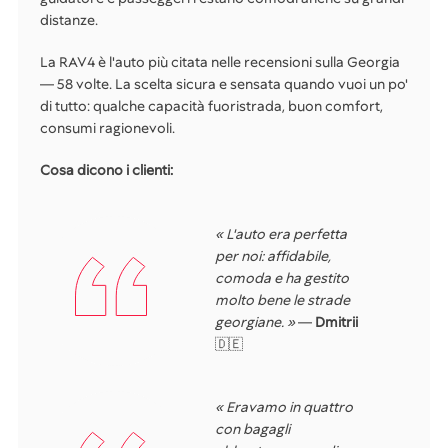
distanze.
La RAV4 è l'auto più citata nelle recensioni sulla Georgia
— 58 volte. La scelta sicura e sensata quando vuoi un po'
di tutto: qualche capacità fuoristrada, buon comfort,
consumi ragionevoli.
Cosa dicono i clienti:
« L'auto era perfetta
per noi: affidabile,
comoda e ha gestito
molto bene le strade
georgiane. »
—
Dmitrii
🇩🇪
« Eravamo in quattro
con bagagli