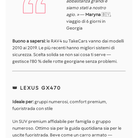
abbastanza grandi e
siamo stati a nostro
agio. »
—
Maryna
🇧🇾,
viaggio di 6 giorni in
Georgia
Buono a sapersi:
le RAV4 su TakeCars vanno dai modelli
2010 ai 2019. Le più recenti hanno migliori sistemi di
sicurezza. Scelta solida se non sai cosa ti serve —
gestisce l'80 % delle rotte georgiane senza problemi.
👑 LEXUS GX470
Ideale per:
gruppi numerosi, comfort premium,
fuoristrada con stile
Un SUV premium affidabile per famiglia o gruppo
numeroso. Ottimo sia per la guida quotidiana sia per le
uscite fuoristrada. Beve come un carro armato —