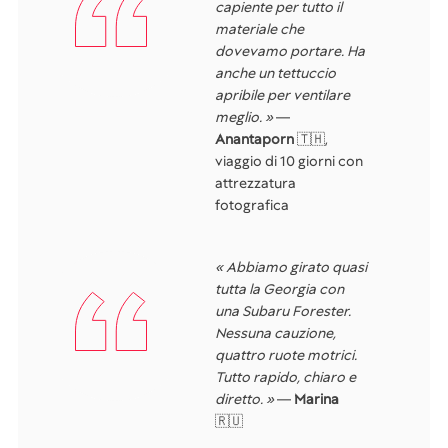
capiente per tutto il
materiale che
dovevamo portare. Ha
anche un tettuccio
apribile per ventilare
meglio. »
—
Anantaporn
🇹🇭,
viaggio di 10 giorni con
attrezzatura
fotografica
« Abbiamo girato quasi
tutta la Georgia con
una Subaru Forester.
Nessuna cauzione,
quattro ruote motrici.
Tutto rapido, chiaro e
diretto. »
—
Marina
🇷🇺