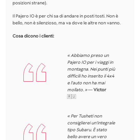
posizioni strane).
Il Pajero IO è per chi sa di andare in posti tosti. Non è
bello, non è silenzioso, ma va dove le altre non vanno.
Cosa dicono i clienti:
« Abbiamo preso un
Pajero IO per i viaggi in
montagna. Nei punti più
difficili ho inserito il 4x4
e l'auto non ha mai
mollato. »
—
Victor
🇷🇺
« Per Tusheti non
consiglierei un'integrale
tipo Subaru. È stato
bello avere un vero