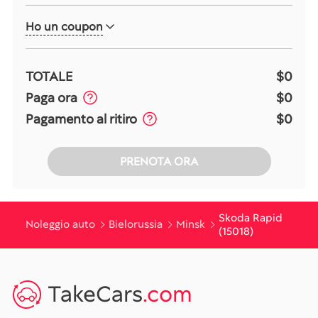
Ho un coupon
TOTALE
$0
Paga ora
$0
Pagamento al ritiro
$0
PRENOTA ORA
Skoda Rapid
Noleggio auto
Bielorussia
Minsk
(15018)
TakeCars
.com