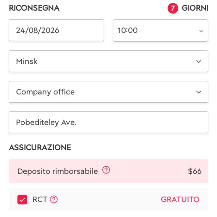
RICONSEGNA
GIORNI
7
10:00
Minsk
Company office
ASSICURAZIONE
$66
Deposito rimborsabile
RCT
GRATUITO