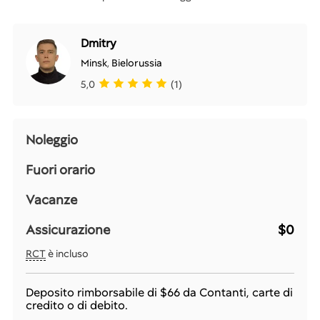
Dmitry
Minsk
,
Bielorussia
5,0
(1)
Noleggio
Fuori orario
Vacanze
Assicurazione
$0
RCT
è incluso
Deposito rimborsabile di
$66
da Contanti, carte di
credito o di debito.