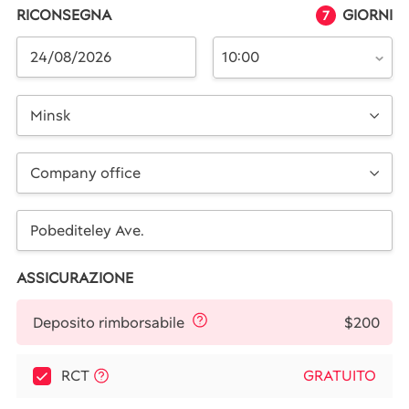
RICONSEGNA
GIORNI
7
10:00
Minsk
Company office
ASSICURAZIONE
$200
Deposito rimborsabile
RCT
GRATUITO