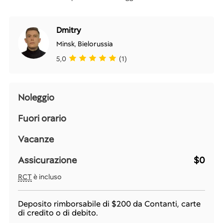
Dmitry
Minsk
,
Bielorussia
5,0
(1)
Noleggio
Fuori orario
Vacanze
Assicurazione
$0
RCT
è incluso
Deposito rimborsabile di
$200
da Contanti, carte
di credito o di debito.