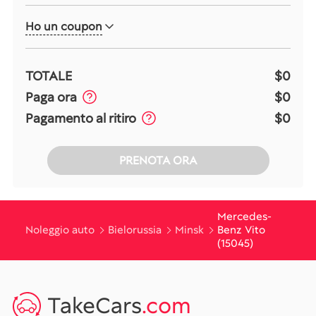
Ho un coupon
TOTALE
$0
Paga ora
$0
Pagamento al ritiro
$0
PRENOTA ORA
Mercedes-
Noleggio auto
Bielorussia
Minsk
Benz Vito
(15045)
TakeCars
.com