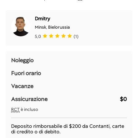
Dmitry
Minsk
,
Bielorussia
5,0
(1)
Noleggio
Fuori orario
Vacanze
Assicurazione
$0
RCT
è incluso
Deposito rimborsabile di
$200
da Contanti, carte
di credito o di debito.