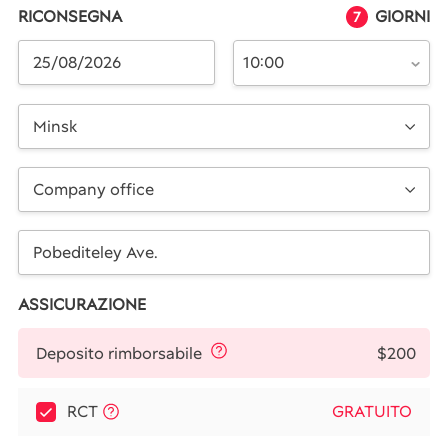
RICONSEGNA
GIORNI
7
10:00
Minsk
Company office
ASSICURAZIONE
$200
Deposito rimborsabile
RCT
GRATUITO