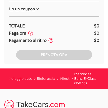
Ho un coupon
TOTALE
$0
Paga ora
$0
Pagamento al ritiro
$0
PRENOTA ORA
Mercedes-
Noleggio auto
Bielorussia
Minsk
Benz E-Class
(15036)
TakeCars
.com