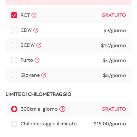
RCT
GRATUITO
CDW
$9/giorno
SCDW
$12/giorno
Furto
$4/giorno
Giovane
$5/giorno
LIMITE DI CHILOMETRAGGIO
300km al giorno
GRATUITO
Chilometraggio illimitato
$15,00/giorno