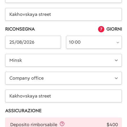
RICONSEGNA
GIORNI
7
10:00
Minsk
Company office
ASSICURAZIONE
$400
Deposito rimborsabile