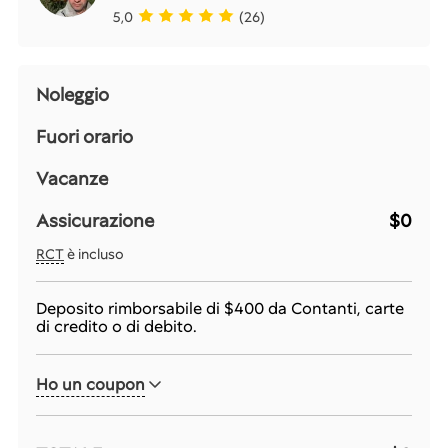
5,0
(26)
Noleggio
Fuori orario
Vacanze
Assicurazione
$0
RCT
è incluso
Deposito rimborsabile di
$400
da Contanti, carte
di credito o di debito.
Ho un coupon