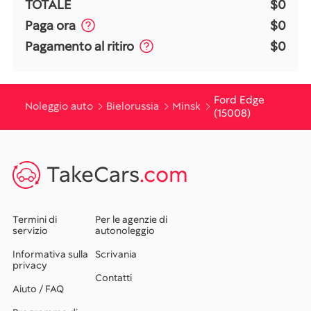
TOTALE
$0
Paga ora
$0
Pagamento al ritiro
$0
Ford Edge
Noleggio auto
Bielorussia
Minsk
(15008)
TakeCars
.com
Termini di
Per le agenzie di
servizio
autonoleggio
Informativa sulla
Scrivania
privacy
Contatti
Aiuto / FAQ