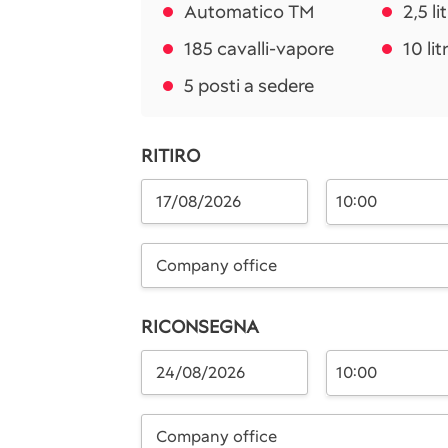
Automatico TM
2,5 li
185 cavalli-vapore
10 li
5 posti a sedere
RITIRO
10:00
Company office
RICONSEGNA
10:00
Company office