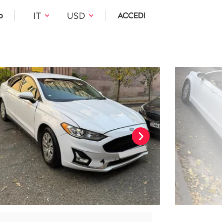
IT
USD
o
ACCEDI