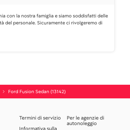
a con la nostra famiglia e siamo soddisfatti delle
lità del personale. Sicuramente ci rivolgeremo di
Ford Fusion Sedan (13142)
Termini di servizio
Per le agenzie di
autonoleggio
Informativa sulla