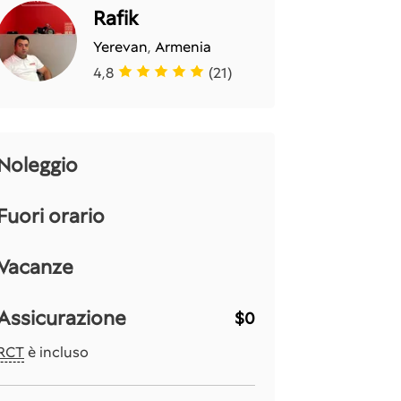
Rafik
Yerevan
,
Armenia
4,8
(21)
Noleggio
Fuori orario
Vacanze
Assicurazione
$0
RCT
è incluso