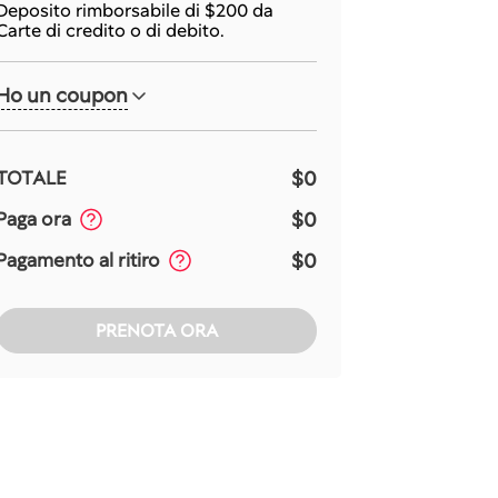
Deposito rimborsabile di
$200
da
Carte di credito o di debito.
Ho un coupon
$0
TOTALE
$0
Paga ora
$0
Pagamento al ritiro
PRENOTA ORA