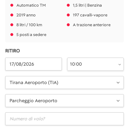
Automatico TM
1,5 litri | Benzina
2019 anno
197 cavalli-vapore
8 litri / 100 km
A trazione anteriore
5 posti a sedere
RITIRO
10:00
Tirana Aeroporto (TIA)
Parcheggio Aeroporto