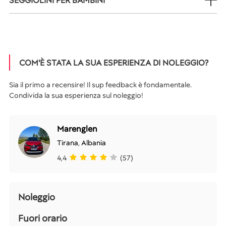
SEGGIOLINI PER BAMBINI
COM'È STATA LA SUA ESPERIENZA DI NOLEGGIO?
Sia il primo a recensire! Il sup feedback è fondamentale.
Condivida la sua esperienza sul noleggio!
Marenglen
Tirana
,
Albania
4,4
(57)
Noleggio
Fuori orario