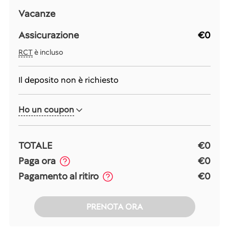
Vacanze
Assicurazione
€0
RCT
è incluso
Il deposito non è richiesto
Ho un coupon
TOTALE
€0
Paga ora
€0
Pagamento al ritiro
€0
PRENOTA ORA