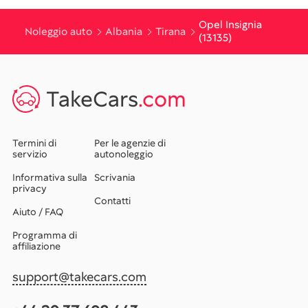
Opel Insignia
Noleggio auto
Albania
Tirana
(13135)
TakeCars
.com
Termini di
Per le agenzie di
servizio
autonoleggio
Informativa sulla
Scrivania
privacy
Contatti
Aiuto / FAQ
Programma di
affiliazione
support@takecars.com