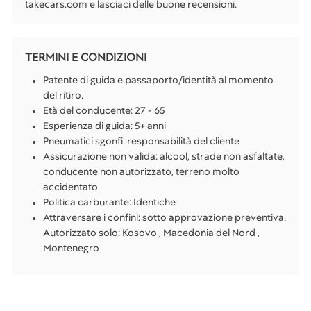
takecars.com e lasciaci delle buone recensioni.
TERMINI E CONDIZIONI
Patente di guida e passaporto/identità al momento
del ritiro.
Età del conducente: 27 - 65
Esperienza di guida: 5+ anni
Pneumatici sgonfi: responsabilità del cliente
Assicurazione non valida: alcool, strade non asfaltate,
conducente non autorizzato, terreno molto
accidentato
Politica carburante: Identiche
Attraversare i confini: sotto approvazione preventiva.
Autorizzato solo: Kosovo , Macedonia del Nord ,
Montenegro