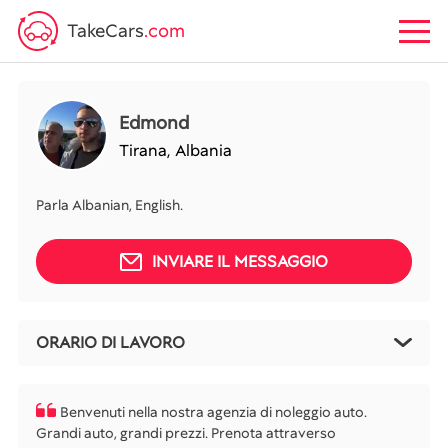
TakeCars
.com
Edmond
Tirana,
Albania
Parla Albanian, English.
INVIARE IL MESSAGGIO
ORARIO DI LAVORO
Benvenuti nella nostra agenzia di noleggio auto.
Grandi auto, grandi prezzi. Prenota attraverso