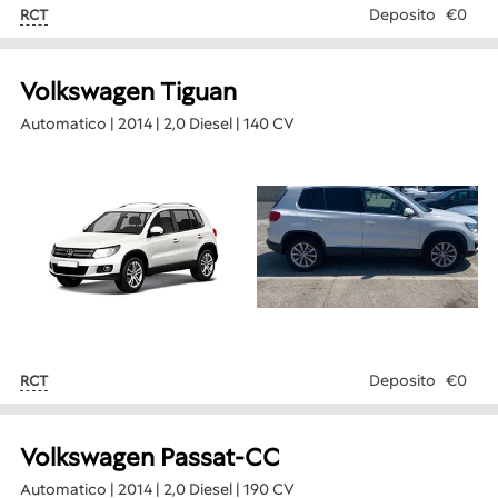
Deposito
€0
RCT
Volkswagen Tiguan
Automatico | 2014 | 2,0 Diesel | 140 CV
Deposito
€0
RCT
Volkswagen Passat-CC
Automatico | 2014 | 2,0 Diesel | 190 CV